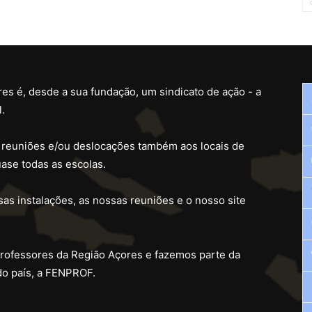
es é, desde a sua fundação, um sindicato de ação - a
.
 reuniões e/ou deslocações também aos locais de
ase todas as escolas.
as instalações, as nossas reuniões e o nosso site
professores da Região Açores e fazemos parte da
do país, a FENPROF.