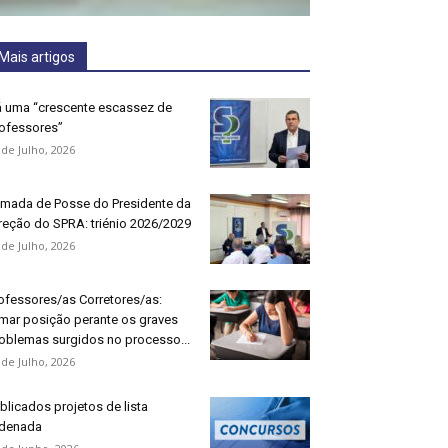
Mais artigos
 uma “crescente escassez de
ofessores”
 de Julho, 2026
mada de Posse do Presidente da
reção do SPRA: triénio 2026/2029
 de Julho, 2026
ofessores/as Corretores/as:
mar posição perante os graves
oblemas surgidos no processo...
 de Julho, 2026
blicados projetos de lista
denada