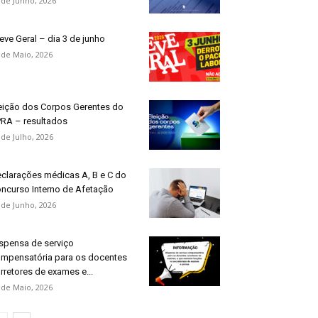
 de Junho, 2026
eve Geral – dia 3 de junho
 de Maio, 2026
eição dos Corpos Gerentes do
RA – resultados
 de Julho, 2026
clarações médicas A, B e C do
ncurso Interno de Afetação
 de Junho, 2026
spensa de serviço
mpensatória para os docentes
rretores de exames e...
 de Maio, 2026