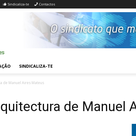
Sindicaliza-te
Contactos
AÇÃO
SINDICALIZA-TE
ra de Manuel Aires Mateus
rquitectura de Manuel 