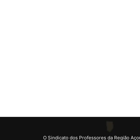
O Sindicato dos Professores da Região Açor