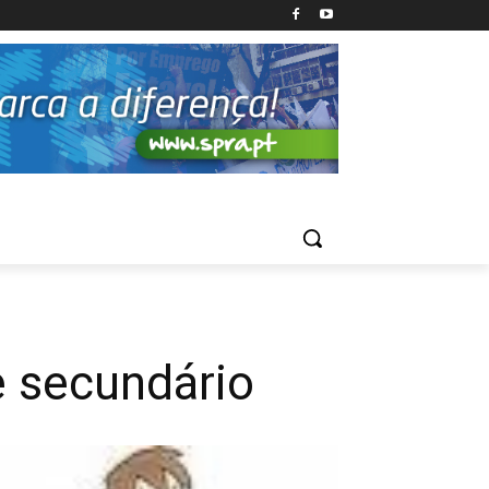
e secundário