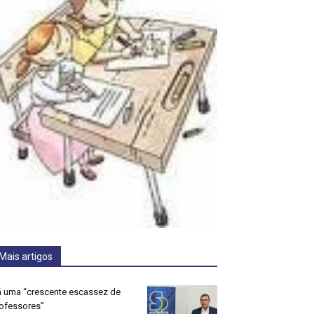
Mais artigos
 uma “crescente escassez de
ofessores”