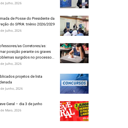
 de Julho, 2026
mada de Posse do Presidente da
reção do SPRA: triénio 2026/2029
 de Julho, 2026
ofessores/as Corretores/as:
mar posição perante os graves
oblemas surgidos no processo...
 de Julho, 2026
blicados projetos de lista
denada
 de Junho, 2026
eve Geral – dia 3 de junho
 de Maio, 2026