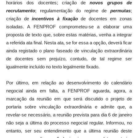
horários dos docentes; criação de
novos grupos de
recrutamento
; regulamentação do regime de
permutas
;
criação de
incentivos à fixação
de docentes em zonas
isoladas. A FENPROF comprometeu-se a elaborar uma
proposta de texto que, sobre estas matérias, venha a integrar
a referida ata final. Nesta ata, se for essa a opção, deverá ficar
ainda registado o plano faseado de vinculação extraordinária
de docentes sem prejuízo, contudo, de tal regime ser
igualmente incluído no texto legalmente fixado.
Por último, em relação ao desenvolvimento do calendário
negocial ainda em falta, a FENPROF aguarda, agora, a
marcação da reunião em que será discutido o projeto de
portaria sobre vinculação extraordinária e admite que, a
revelar-se necessário, a reunião prevista para dia 6 de janeiro
não seja a última do processo negocial regular. Informou, no
entanto, ser seu entendimento que a última reunião deste