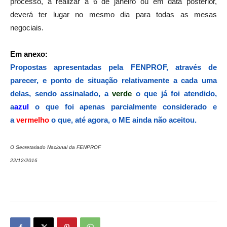
processo, a realizar a 6 de janeiro ou em data posterior,
deverá ter lugar no mesmo dia para todas as mesas
negociais.
Em anexo:
Propostas apresentadas pela FENPROF, através de
parecer, e ponto de situação relativamente a cada uma
delas, sendo assinalado, a
verde
o que já foi atendido,
a
azul
o que foi apenas parcialmente considerado e
a
vermelho
o que, até agora, o ME ainda não aceitou.
O Secretariado Nacional da FENPROF
22/12/2016