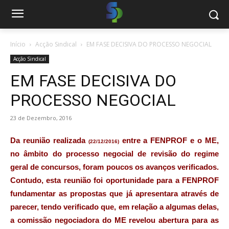
Início
Acção Sindical
EM FASE DECISIVA DO PROCESSO NEGOCIAL
Acção Sindical
EM FASE DECISIVA DO
PROCESSO NEGOCIAL
23 de Dezembro, 2016
Da reunião realizada
entre a FENPROF e o ME,
(22/12/2016)
no âmbito do processo negocial de revisão do regime
geral de concursos,
foram poucos os avanços verificados
.
Contudo, esta reunião foi oportunidade para a FENPROF
fundamentar as propostas que já apresentara através de
parecer, tendo verificado que, em relação a algumas delas,
a comissão negociadora do ME revelou abertura para as