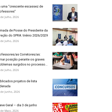
 uma “crescente escassez de
ofessores”
 de Julho, 2026
mada de Posse do Presidente da
reção do SPRA: triénio 2026/2029
 de Julho, 2026
ofessores/as Corretores/as:
mar posição perante os graves
oblemas surgidos no processo...
 de Julho, 2026
blicados projetos de lista
denada
 de Junho, 2026
eve Geral – dia 3 de junho
 de Maio, 2026