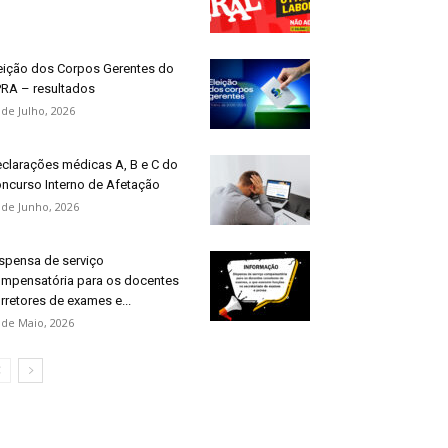
eição dos Corpos Gerentes do
RA – resultados
 de Julho, 2026
clarações médicas A, B e C do
ncurso Interno de Afetação
 de Junho, 2026
spensa de serviço
mpensatória para os docentes
rretores de exames e...
 de Maio, 2026