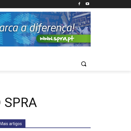
 SPRA
Mais artigos