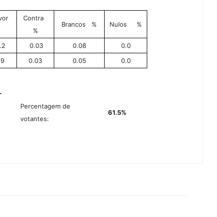
vor
Contra
Brancos
%
Nulos
%
%
.2
0.03
0.08
0.0
.9
0.03
0.05
0.0
L
Percentagem de
61.5%
votantes: