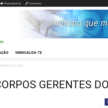
Sindicaliza-te
Contactos
AÇÃO
SINDICALIZA-TE
ERENTES DO SPRA
CORPOS GERENTES DO