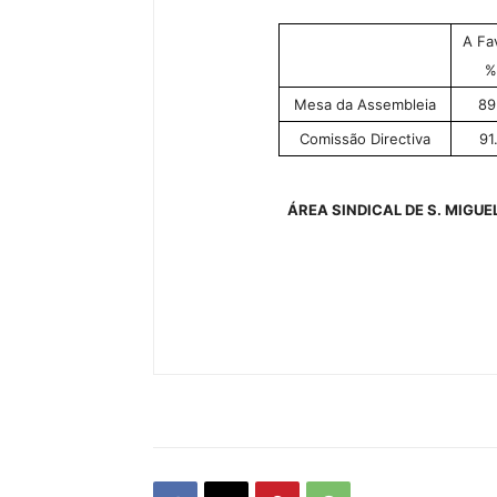
A Fa
%
Mesa da Assembleia
89
Comissão Directiva
91
ÁREA SINDICAL DE S. MIGUE