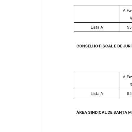
A Fa
Lista A
95
CONSELHO FISCAL E DE JUR
A Fa
Lista A
95
ÁREA SINDICAL DE SANTA 