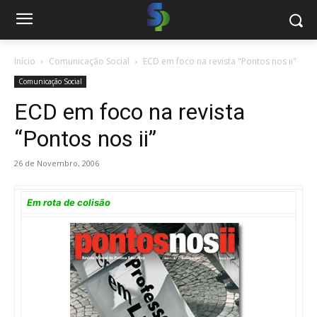
Início
Comunicação Social
ECD em foco na revista "Pontos nos ii"
Comunicação Social
ECD em foco na revista
“Pontos nos ii”
26 de Novembro, 2006
Em rota de colisão