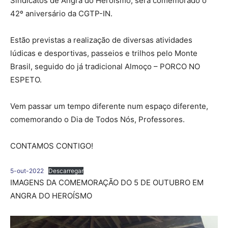
Sindicatos de Angra do Heroísmo, será comemorado o
42º aniversário da CGTP-IN.
Estão previstas a realização de diversas atividades
lúdicas e desportivas, passeios e trilhos pelo Monte
Brasil, seguido do já tradicional Almoço – PORCO NO
ESPETO.
Vem passar um tempo diferente num espaço diferente,
comemorando o Dia de Todos Nós, Professores.
CONTAMOS CONTIGO!
5-out-2022
Descarregar
IMAGENS DA COMEMORAÇÃO DO 5 DE OUTUBRO EM
ANGRA DO HEROÍSMO