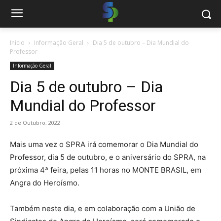
Início
Informação Geral
Dia 5 de outubro – Dia Mundial do
Professor
Informação Geral
Dia 5 de outubro – Dia
Mundial do Professor
2 de Outubro, 2022
Mais uma vez o SPRA irá comemorar o Dia Mundial do
Professor, dia 5 de outubro, e o aniversário do SPRA, na
próxima 4ª feira, pelas 11 horas no MONTE BRASIL, em
Angra do Heroísmo.
Também neste dia, e em colaboração com a União de