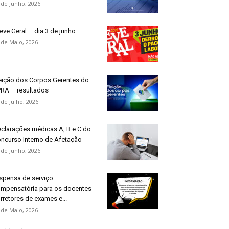
 de Junho, 2026
eve Geral – dia 3 de junho
 de Maio, 2026
eição dos Corpos Gerentes do
RA – resultados
 de Julho, 2026
clarações médicas A, B e C do
ncurso Interno de Afetação
 de Junho, 2026
spensa de serviço
mpensatória para os docentes
rretores de exames e...
 de Maio, 2026