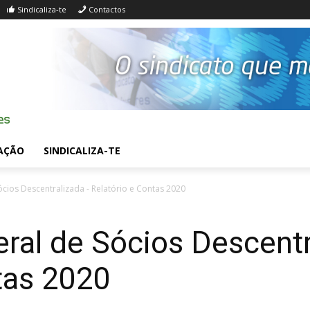
Sindicaliza-te
Contactos
AÇÃO
SINDICALIZA-TE
cios Descentralizada - Relatório e Contas 2020
ral de Sócios Descentr
tas 2020