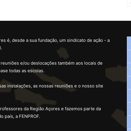
es é, desde a sua fundação, um sindicato de ação - a
.
 reuniões e/ou deslocações também aos locais de
ase todas as escolas.
as instalações, as nossas reuniões e o nosso site
professores da Região Açores e fazemos parte da
do país, a FENPROF.