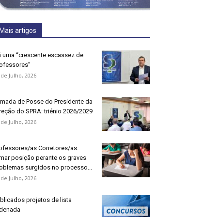
Mais artigos
 uma “crescente escassez de
ofessores”
 de Julho, 2026
mada de Posse do Presidente da
reção do SPRA: triénio 2026/2029
 de Julho, 2026
ofessores/as Corretores/as:
mar posição perante os graves
oblemas surgidos no processo...
 de Julho, 2026
blicados projetos de lista
denada