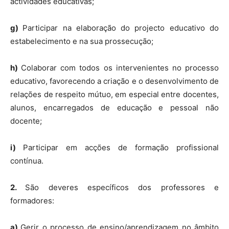
actividades educativas;
g)
Participar na elaboração do projecto educativo do
estabelecimento e na sua prossecução;
h)
Colaborar com todos os intervenientes no processo
educativo, favorecendo a criação e o desenvolvimento de
relações de respeito mútuo, em especial entre docentes,
alunos, encarregados de educação e pessoal não
docente;
i)
Participar em acções de formação profissional
contínua.
2.
São deveres específicos dos professores e
formadores:
a)
Gerir o processo de ensino/aprendizagem no âmbito