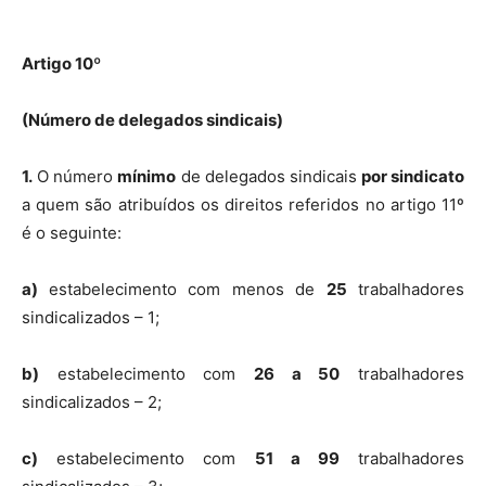
Artigo 10º
(Número de delegados sindicais)
1.
O número
mínimo
de delegados sindicais
por sindicato
a quem são atribuídos os direitos referidos no artigo 11º
é o seguinte:
a)
estabelecimento com menos de
25
trabalhadores
sindicalizados – 1;
b)
estabelecimento com
26 a 50
trabalhadores
sindicalizados – 2;
c)
estabelecimento com
51 a 99
trabalhadores