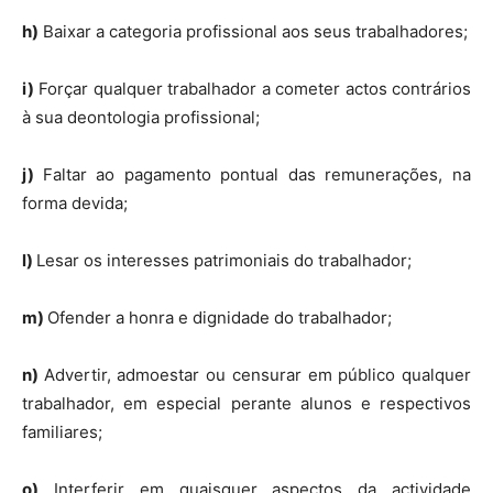
h)
Baixar a categoria profissional aos seus trabalhadores;
i)
Forçar qualquer trabalhador a cometer actos contrários
à sua deontologia profissional;
j)
Faltar ao pagamento pontual das remunerações, na
forma devida;
l)
Lesar os interesses patrimoniais do trabalhador;
m)
Ofender a honra e dignidade do trabalhador;
n)
Advertir, admoestar ou censurar em público qualquer
trabalhador, em especial perante alunos e respectivos
familiares;
o)
Interferir em quaisquer aspectos da actividade