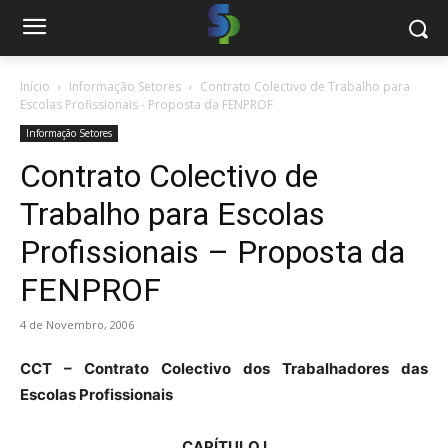
Início
Informação Setores
Contrato Colectivo de Trabalho para
Escolas Profissionais - Proposta da FENPROF
Informação Setores
Contrato Colectivo de
Trabalho para Escolas
Profissionais – Proposta da
FENPROF
4 de Novembro, 2006
CCT –
Contrato Colectivo dos Trabalhadores
das
Escolas Profissionais
CAPÍTULO I