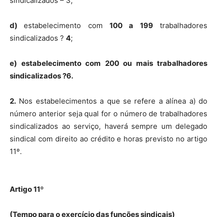
sindicalizados – 3;
d)
estabelecimento com
100 a 199
trabalhadores
sindicalizados ?
4
;
e) estabelecimento com 200 ou mais trabalhadores
sindicalizados ?6.
2.
Nos estabelecimentos a que se refere a alínea a) do
número anterior seja qual for o número de trabalhadores
sindicalizados ao serviço, haverá sempre um delegado
sindical com direito ao crédito e horas previsto no artigo
11º.
Artigo 11º
(Tempo para o exercício das funções sindicais)