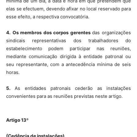
mínima de um dia, a data e hora em que pretendem que
elas se efectuem, devendo afixar no local reservado para
esse efeito, a respectiva convocatória.
4.
Os membros dos corpos gerentes
das organizações
sindicais representativas dos trabalhadores do
estabelecimento podem participar nas reuniões,
mediante comunicação dirigida à entidade patronal ou
seu representante, com a antecedência mínima de seis
horas.
5.
As entidades patronais cederão as instalações
convenientes para as reuniões previstas neste artigo.
Artigo 13º
(Cedência de instalações)