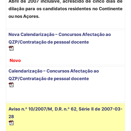
Abril de 2007 inclusive, acrescido de cinco dias de
dilação para os candidatos residentes no Continente
ou nos Açores.
Nova Calendarização – Concursos Afectação ao
QZP/Contratação de pessoal docente
Novo
Calendarização – Concursos Afectação ao
QZP/Contratação de pessoal docente
Aviso n.º 10/2007/M, D.R. n.º 62, Série II de 2007-03-
28