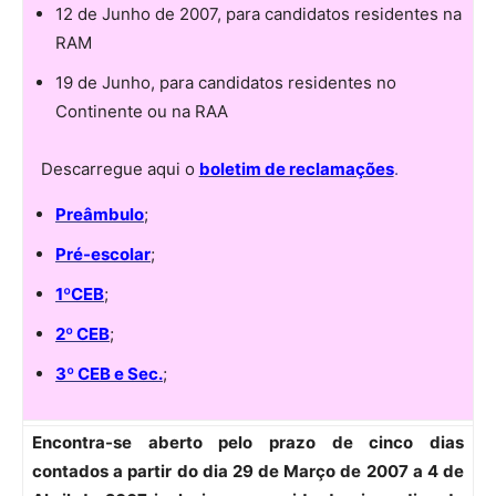
12 de Junho de 2007, para candidatos residentes na
RAM
19 de Junho, para candidatos residentes no
Continente ou na RAA
Descarregue aqui o
boletim de reclamações
.
Preâmbulo
;
Pré-escolar
;
1ºCEB
;
2º CEB
;
3º CEB e Sec.
;
Encontra-se aberto pelo prazo de cinco dias
contados a partir do dia 29 de Março de 2007 a 4 de