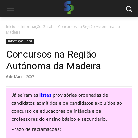
Início
Informação Geral
Concursos na Região Autónoma da
Madeira
Informação Geral
Concursos na Região
Autónoma da Madeira
6 de Março, 2007
Já saíram as
listas
provisórias ordenadas de
candidatos admitidos e de candidatos excluídos ao
concurso de educadores de infância e de
professores do ensino básico e secundário.
Prazo de reclamações: