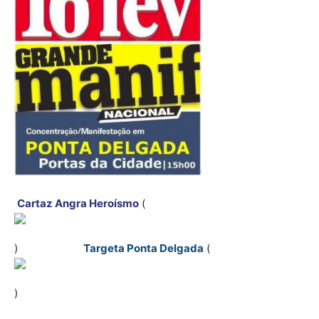
Cartaz Angra Heroísmo
(
)
Targeta Ponta Delgada
(
)