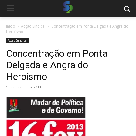
Início
Acção Sindical
Concentração em Ponta Delgada e Angra do
Heroísmo
Acção Sindical
Concentração em Ponta
Delgada e Angra do
Heroísmo
13 de Fevereiro, 2013