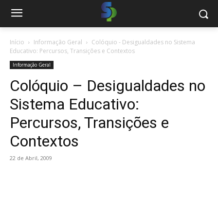
Início
Informação Geral
Colóquio - Desigualdades no Sistema
Educativo: Percursos, Transições e Contextos
Informação Geral
Colóquio – Desigualdades no
Sistema Educativo:
Percursos, Transições e
Contextos
22 de Abril, 2009