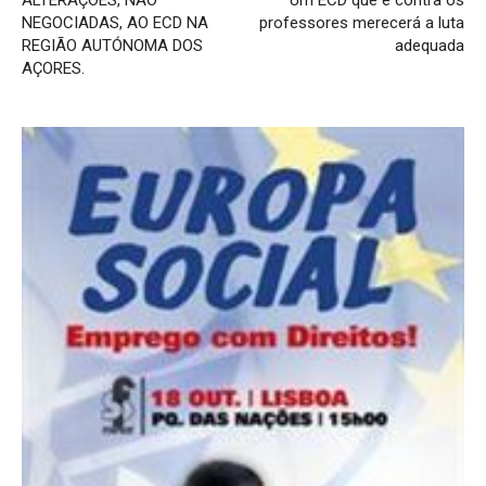
ALTERAÇÕES, NÃO
Um ECD que é contra os
NEGOCIADAS, AO ECD NA
professores merecerá a luta
REGIÃO AUTÓNOMA DOS
adequada
AÇORES.