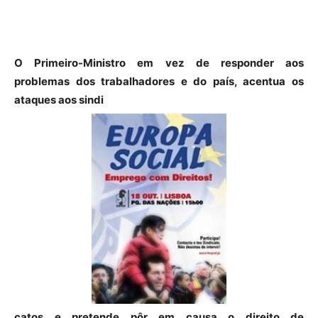
O Primeiro-Ministro em vez de responder aos
problemas dos trabalhadores
e do país, acentua os
ataques aos sindi
catos e pretende pôr em causa o direito de