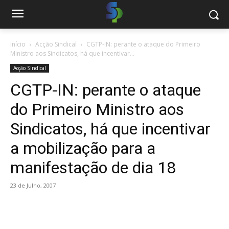
Início
Acção Sindical
CGTP-IN: perante o ataque do Primeiro
Ministro aos Sindicatos, há que incentivar...
Acção Sindical
CGTP-IN: perante o ataque
do Primeiro Ministro aos
Sindicatos, há que incentivar
a mobilização para a
manifestação de dia 18
23 de Julho, 2007