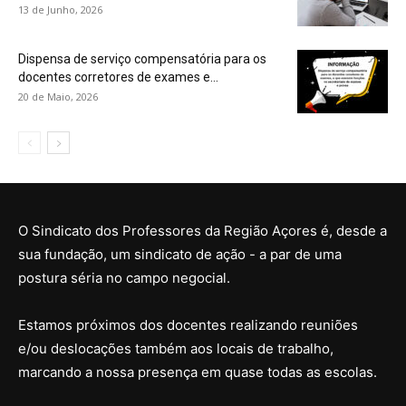
13 de Junho, 2026
Dispensa de serviço compensatória para os
docentes corretores de exames e...
20 de Maio, 2026
O Sindicato dos Professores da Região Açores é, desde a
sua fundação, um sindicato de ação - a par de uma
postura séria no campo negocial.
Estamos próximos dos docentes realizando reuniões
e/ou deslocações também aos locais de trabalho,
marcando a nossa presença em quase todas as escolas.