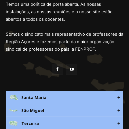
Temos uma política de porta aberta. As nossas
instalações, as nossas reuniões e o nosso site estão
abertos a todos os docentes.
Somos o sindicato mais representativo de professores da
Região Açores e fazemos parte da maior organização
sindical de professores do país, a FENPROF.
Santa Maria
São Miguel
Rua 3. Leandres Chaves, 12C
9580-533 Vila do Porto
Terceira
Av. D. João lll, bloco A, nº10 – 3º