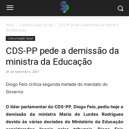
Início
Comunicação Social
CDS-PP pede a demissão da ministra
da Educação
Comunicação Social
CDS-PP pede a demissão da
ministra da Educação
28 de Setembro, 2007
Diogo Feio critica segunda metade do mandato do
Governo
O líder parlamentar do CDS-PP, Diogo Feio, pediu hoje a
demissão da ministra Maria de Lurdes Rodrigues
devido às várias decisões do Ministério da Educação