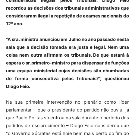
consideradas ilegais pelos tribunais. Diogo Feio
recordou as decisões dos tribunais administrativos que
consideraram ilegal a repetição de exames nacionais do
12º ano.
“A sra. ministra anunciou em Julho no ano passado nesta
sala que a decisão tomada era justa e legal. Nem uma
coisa nem outra afirmam os tribunais. De que estará à
espera o sr. primeiro-ministro para dispensar de funções
uma equipa ministerial cujas decisões são chumbadas
de forma consecutiva pelos tribunais?”, questionou
Diogo Feio.
Na sua primeira intervenção no plenário como líder
parlamentar – que o presidente do partido não ouviu, já
que Paulo Portas só entrou na sala durante o período dos
pedidos de esclarecimento – Diogo Feio considerou que
“o Governo Sócrates está hoje bem mais perto do fim do