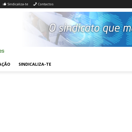
Sindicaliza-te
Contactos
AÇÃO
SINDICALIZA-TE