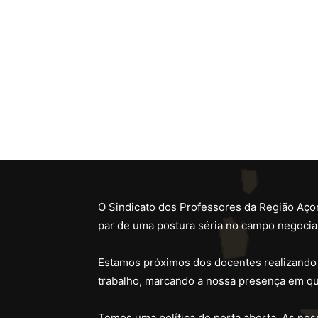
O Sindicato dos Professores da Região Açor
par de uma postura séria no campo negocial
Estamos próximos dos docentes realizando
trabalho, marcando a nossa presença em qu
Temos uma política de porta aberta. As noss