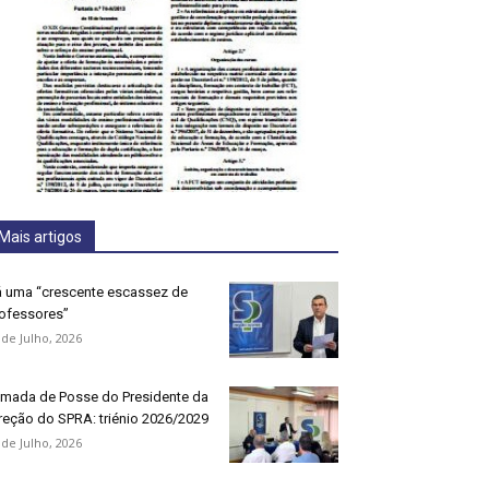
Mais artigos
 uma “crescente escassez de
ofessores”
 de Julho, 2026
mada de Posse do Presidente da
reção do SPRA: triénio 2026/2029
 de Julho, 2026