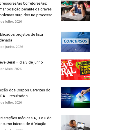
ofessores/as Corretores/as:
mar posição perante os graves
oblemas surgidos no processo...
 de Julho, 2026
blicados projetos de lista
denada
 de Junho, 2026
eve Geral – dia 3 de junho
 de Maio, 2026
eição dos Corpos Gerentes do
RA – resultados
 de Julho, 2026
clarações médicas A, B e C do
ncurso Interno de Afetação