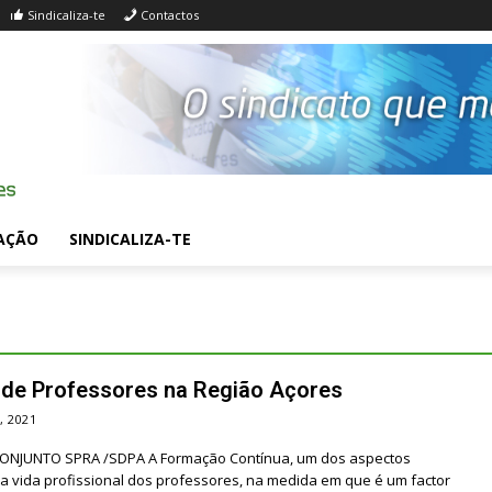
Sindicaliza-te
Contactos
AÇÃO
SINDICALIZA-TE
de Professores na Região Açores
, 2021
NJUNTO SPRA /SDPA A Formação Contínua, um dos aspectos
 vida profissional dos professores, na medida em que é um factor