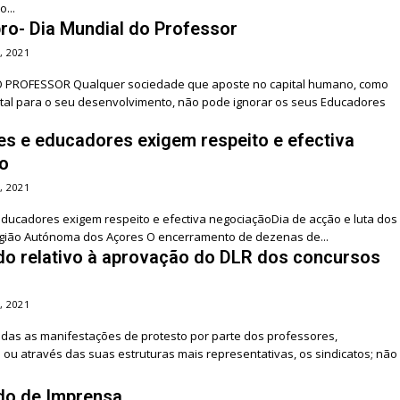
...
ro- Dia Mundial do Professor
, 2021
 PROFESSOR Qualquer sociedade que aposte no capital humano, como
al para o seu desenvolvimento, não pode ignorar os seus Educadores
es e educadores exigem respeito e efectiva
o
, 2021
ducadores exigem respeito e efectiva negociaçãoDia de acção e luta dos
gião Autónoma dos Açores O encerramento de dezenas de...
o relativo à aprovação do DLR dos concursos
, 2021
das as manifestações de protesto por parte dos professores,
 ou através das suas estruturas mais representativas, os sindicatos; não
o de Imprensa