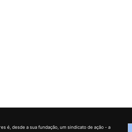
es é, desde a sua fundação, um sindicato de ação - a