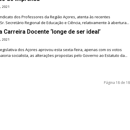
, 2021
indicato dos Professores da Região Açores, atenta às recentes
Sr. Secretário Regional de Educação e Ciência, relativamente à abertura...
a Carreira Docente ‘longe de ser ideal’
, 2021
gislativa dos Açores aprovou esta sexta-feira, apenas com os votos
aioria socialista, as alterações propostas pelo Governo ao Estatuto da...
Página 18 de 18