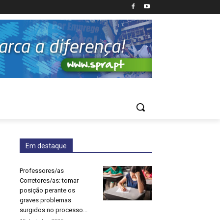
Em destaque
Professores/as
Corretores/as: tomar
posição perante os
graves problemas
surgidos no processo...