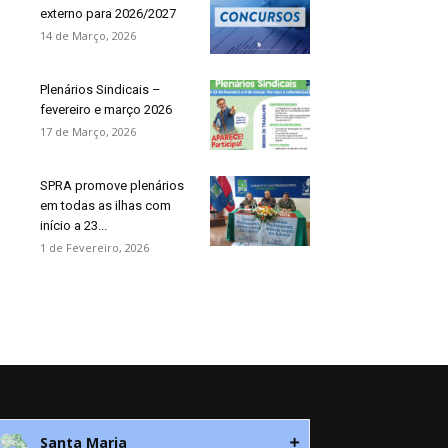
externo para 2026/2027
14 de Março, 2026
Plenários Sindicais –
fevereiro e março 2026
17 de Março, 2026
SPRA promove plenários
em todas as ilhas com
início a 23...
1 de Fevereiro, 2026
Santa Maria