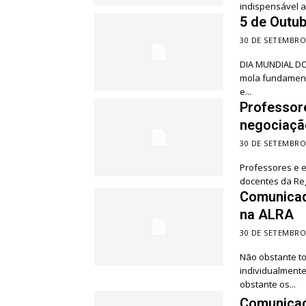
indispensável ao
5 de Outub
30 DE SETEMBRO
DIA MUNDIAL DO
mola fundament
e...
Professor
negociaçã
30 DE SETEMBRO
Professores e e
docentes da Re
Comunicad
na ALRA
30 DE SETEMBRO
Não obstante to
individualmente
obstante os...
Comunicad