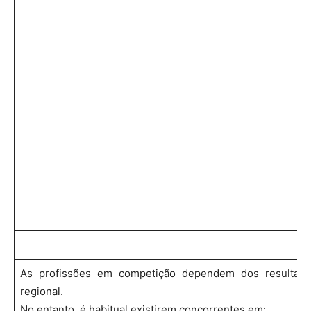
As profissões em competição dependem dos resultado
regional.
No entanto, é habitual existirem concorrentes em: