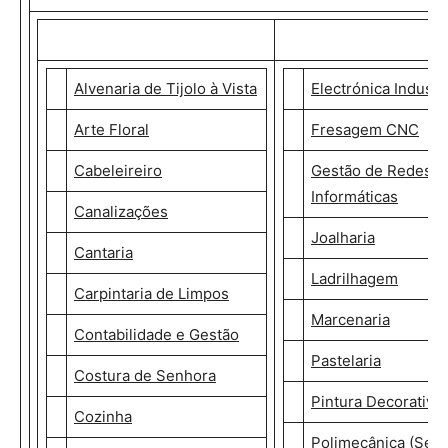
Alvenaria de Tijolo à Vista
Electrónica Industri
Arte Floral
Fresagem CNC
Cabeleireiro
Gestão de Redes
Informáticas
Canalizações
Joalharia
Cantaria
Ladrilhagem
Carpintaria de Limpos
Marcenaria
Contabilidade e Gestão
Pastelaria
Costura de Senhora
Pintura Decorativa
Cozinha
Polimecânica (Serr