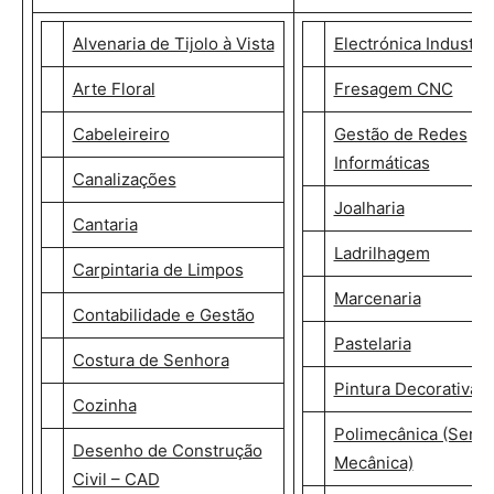
Alvenaria de Tijolo à Vista
Electrónica Industria
Arte Floral
Fresagem CNC
Cabeleireiro
Gestão de Redes
Informáticas
Canalizações
Joalharia
Cantaria
Ladrilhagem
Carpintaria de Limpos
Marcenaria
Contabilidade e Gestão
Pastelaria
Costura de Senhora
Pintura Decorativa
Cozinha
Polimecânica (Serral
Desenho de Construção
Mecânica)
Civil – CAD