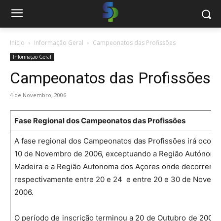
Início
Informação Geral
Campeonatos das Profissões
Informação Geral
Campeonatos das Profissões
4 de Novembro, 2006
Fase Regional dos Campeonatos das Profissões
A fase regional dos Campeonatos das Profissões irá ocorre
10 de Novembro de 2006, exceptuando a Região Autónoma
Madeira e a Região Autonoma dos Açores onde decorrerá
respectivamente entre 20 e 24 e entre 20 e 30 de Novem
2006.
O período de inscrição terminou a 20 de Outubro de 2006,