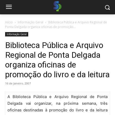
Início
Informação Geral
Biblioteca Pública e Arquivo Regional de
Ponta Delgada organiza oficinas de promoção...
Informação Geral
Biblioteca Pública e Arquivo
Regional de Ponta Delgada
organiza oficinas de
promoção do livro e da leitura
16 de Janeiro, 2007
A Biblioteca Pública e Arquivo Regional de Ponta
Delgada vai organizar, na próxima semana, três
oficinas destinadas à promoção do livro e da leitura