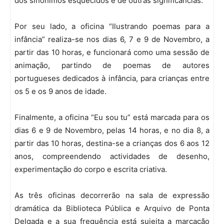
dos sinónimos esquecidos e de outras significâncias.
Por seu lado, a oficina “Ilustrando poemas para a
infância” realiza-se nos dias 6, 7 e 9 de Novembro, a
partir das 10 horas, e funcionará como uma sessão de
animação, partindo de poemas de autores
portugueses dedicados à infância, para crianças entre
os 5 e os 9 anos de idade.
Finalmente, a oficina “Eu sou tu” está marcada para os
dias 6 e 9 de Novembro, pelas 14 horas, e no dia 8, a
partir das 10 horas, destina-se a crianças dos 6 aos 12
anos, compreendendo actividades de desenho,
experimentação do corpo e escrita criativa.
As três oficinas decorrerão na sala de expressão
dramática da Biblioteca Pública e Arquivo de Ponta
Delgada e a sua frequência está sujeita a marcação