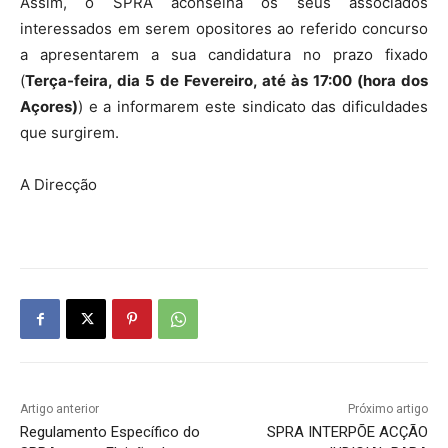
Assim, o SPRA aconselha os seus associados
interessados em serem opositores ao referido concurso
a apresentarem a sua candidatura no prazo fixado
(
Terça-feira, dia 5 de Fevereiro, até às 17:00 (hora dos
Açores)
) e a informarem este sindicato das dificuldades
que surgirem.
A Direcção
Artigo anterior
Próximo artigo
Regulamento Específico do
SPRA INTERPÕE ACÇÃO