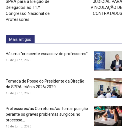
SPRA para a Eleição de
JUDICIAL PARA
Delegados ao 11.º
VINCULAÇÃO DE
Congresso Nacional de
CONTRATADOS
Professores
Mais artigos
Há uma “crescente escassez de professores”
15 de Julho, 2026
Tomada de Posse do Presidente da Direção
do SPRA: triénio 2026/2029
15 de Julho, 2026
Professores/as Corretores/as: tomar posição
perante os graves problemas surgidos no
processo...
15 de Julho, 2026