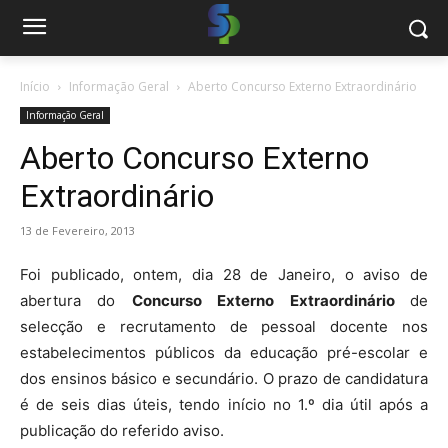
Início
Informação Geral
Aberto Concurso Externo Extraordinário
Informação Geral
Aberto Concurso Externo
Extraordinário
13 de Fevereiro, 2013
Foi publicado, ontem, dia 28 de Janeiro, o aviso de
abertura do
Concurso Externo Extraordinário
de
selecção e recrutamento de pessoal docente nos
estabelecimentos públicos da educação pré-escolar e
dos ensinos básico e secundário. O prazo de candidatura
é de seis dias úteis, tendo início no 1.º dia útil após a
publicação do referido aviso.