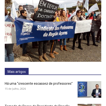
Mais artigos
Há uma “crescente escassez de professores”
15 de Julho, 2026