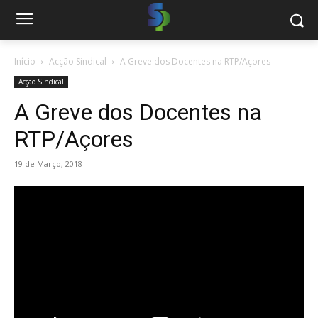
Início
Acção Sindical
A Greve dos Docentes na RTP/Açores
Acção Sindical
A Greve dos Docentes na
RTP/Açores
19 de Março, 2018