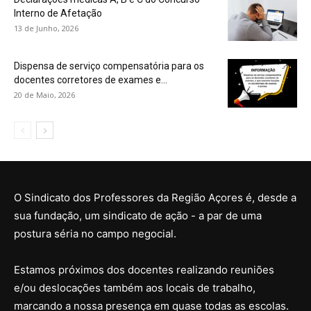
Interno de Afetação
13 de Junho, 2026
Dispensa de serviço compensatória para os
docentes corretores de exames e...
20 de Maio, 2026
O Sindicato dos Professores da Região Açores é, desde a
sua fundação, um sindicato de ação - a par de uma
postura séria no campo negocial.
Estamos próximos dos docentes realizando reuniões
e/ou deslocações também aos locais de trabalho,
marcando a nossa presença em quase todas as escolas.