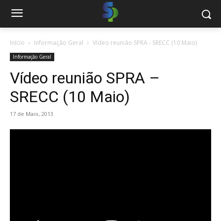
Início
Informação Geral
Vídeo reunião SPRA - SRECC (10 Maio)
Informação Geral
Vídeo reunião SPRA –
SRECC (10 Maio)
17 de Maio, 2013