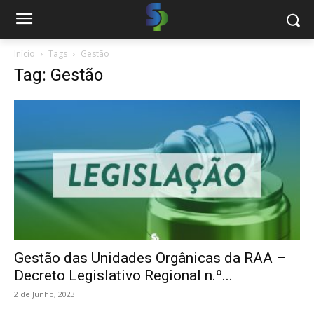
Início
Tags
Gestão
Tag: Gestão
Gestão das Unidades Orgânicas da RAA –
Decreto Legislativo Regional n.º...
2 de Junho, 2023