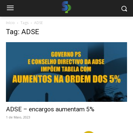
Início
Tags
ADSE
Tag: ADSE
ADSE – encargos aumentam 5%
1 de Maio, 2023