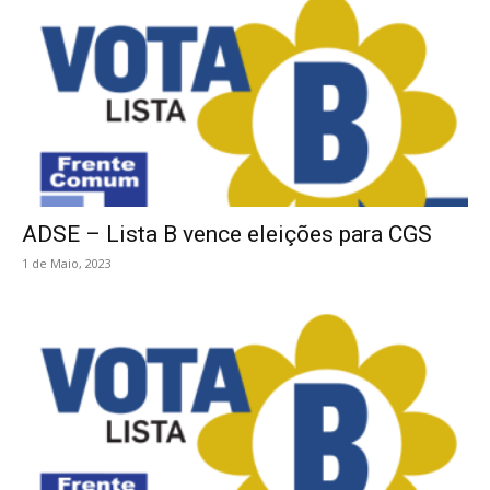
ADSE – Lista B vence eleições para CGS
1 de Maio, 2023