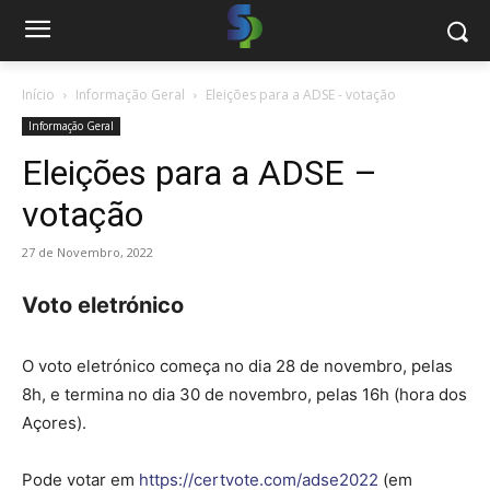
Início
Informação Geral
Eleições para a ADSE - votação
Informação Geral
Eleições para a ADSE –
votação
27 de Novembro, 2022
Voto eletrónico
O voto eletrónico começa no dia 28 de novembro, pelas
8h, e termina no dia 30 de novembro, pelas 16h (hora dos
Açores).
Pode votar em
https://certvote.com/adse2022
(em