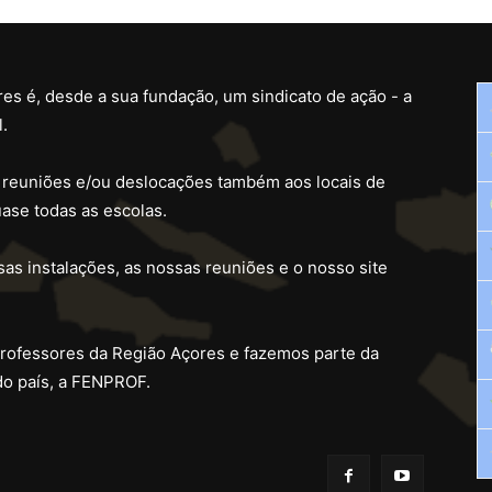
es é, desde a sua fundação, um sindicato de ação - a
.
 reuniões e/ou deslocações também aos locais de
ase todas as escolas.
as instalações, as nossas reuniões e o nosso site
professores da Região Açores e fazemos parte da
do país, a FENPROF.