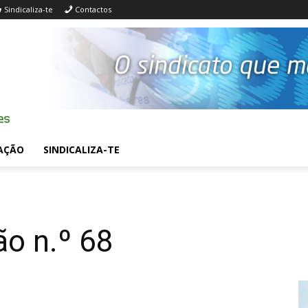
Sindicaliza-te
Contactos
AÇÃO
SINDICALIZA-TE
o n.º 68