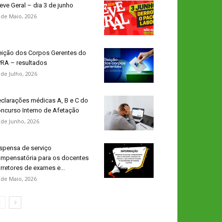
eve Geral – dia 3 de junho
 de Maio, 2026
eição dos Corpos Gerentes do
RA – resultados
 de Julho, 2026
clarações médicas A, B e C do
ncurso Interno de Afetação
 de Junho, 2026
spensa de serviço
mpensatória para os docentes
rretores de exames e...
 de Maio, 2026