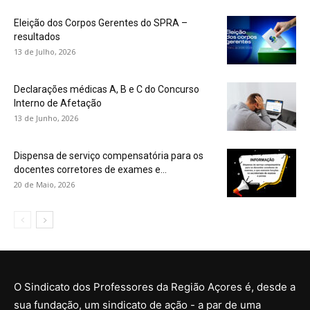
Eleição dos Corpos Gerentes do SPRA –
resultados
13 de Julho, 2026
Declarações médicas A, B e C do Concurso
Interno de Afetação
13 de Junho, 2026
Dispensa de serviço compensatória para os
docentes corretores de exames e...
20 de Maio, 2026
O Sindicato dos Professores da Região Açores é, desde a
sua fundação, um sindicato de ação - a par de uma