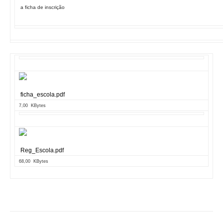
a ficha de inscrição
ficha_escola.pdf
7,00 KBytes
Reg_Escola.pdf
68,00 KBytes