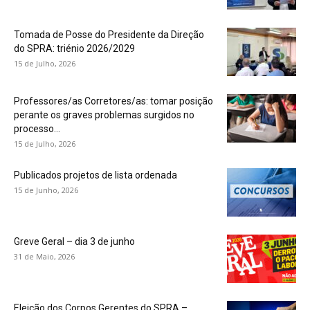
Tomada de Posse do Presidente da Direção
do SPRA: triénio 2026/2029
15 de Julho, 2026
Professores/as Corretores/as: tomar posição
perante os graves problemas surgidos no
processo...
15 de Julho, 2026
Publicados projetos de lista ordenada
15 de Junho, 2026
Greve Geral – dia 3 de junho
31 de Maio, 2026
Eleição dos Corpos Gerentes do SPRA –