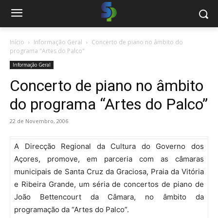
Início
Informação Geral
Concerto de piano no âmbito do
programa "Artes do Palco"
Informação Geral
Concerto de piano no âmbito
do programa “Artes do Palco”
22 de Novembro, 2006
A Direcção Regional da Cultura do Governo dos
Açores, promove, em parceria com as câmaras
municipais de Santa Cruz da Graciosa, Praia da Vitória
e Ribeira Grande, um séria de concertos de piano de
João Bettencourt da Câmara, no âmbito da
programação da “Artes do Palco”.