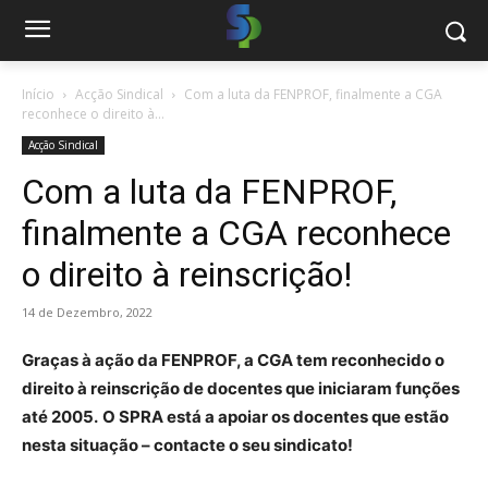
Início
Acção Sindical
Com a luta da FENPROF, finalmente a CGA
reconhece o direito à...
Acção Sindical
Com a luta da FENPROF,
finalmente a CGA reconhece
o direito à reinscrição!
14 de Dezembro, 2022
Graças à ação da FENPROF, a CGA tem reconhecido o
direito à reinscrição de docentes que iniciaram funções
até 2005.
O SPRA está a apoiar os docentes que estão
nesta situação – contacte o seu sindicato!