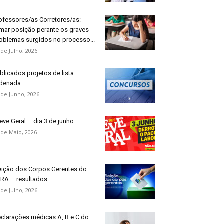
ofessores/as Corretores/as:
mar posição perante os graves
oblemas surgidos no processo...
 de Julho, 2026
blicados projetos de lista
denada
 de Junho, 2026
eve Geral – dia 3 de junho
 de Maio, 2026
eição dos Corpos Gerentes do
RA – resultados
 de Julho, 2026
clarações médicas A, B e C do