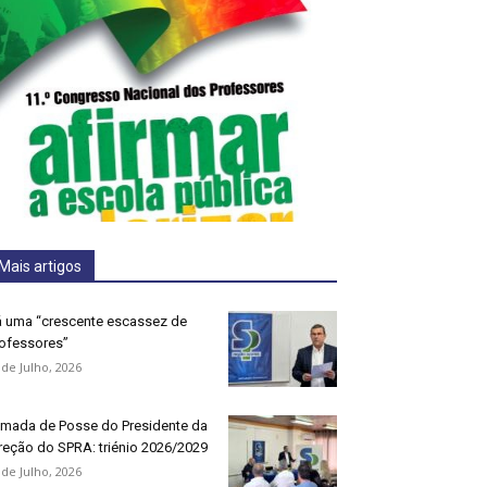
Mais artigos
 uma “crescente escassez de
ofessores”
 de Julho, 2026
mada de Posse do Presidente da
reção do SPRA: triénio 2026/2029
 de Julho, 2026