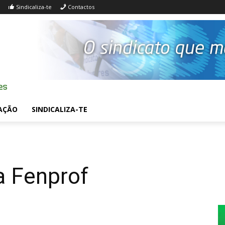
Sindicaliza-te
Contactos
AÇÃO
SINDICALIZA-TE
a Fenprof