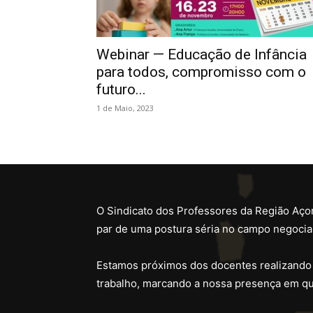
Webinar — Educação de Infância
para todos, compromisso com o
futuro...
1 de Maio, 2023
O Sindicato dos Professores da Região Açor
par de uma postura séria no campo negocial
Estamos próximos dos docentes realizando
trabalho, marcando a nossa presença em qu