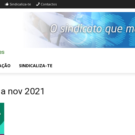
Sindicaliza-te
Contactos
AÇÃO
SINDICALIZA-TE
ia nov 2021