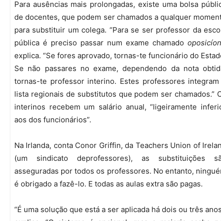
Para ausências mais prolongadas, existe uma bolsa públi
de docentes, que podem ser chamados a qualquer momen
para substituir um colega. “Para se ser professor da esco
pública é preciso passar num exame chamado
oposicíon
explica. “Se fores aprovado, tornas-te funcionário do Estad
Se não passares no exame, dependendo da nota obtid
tornas-te professor interino. Estes professores integram
lista regionais de substitutos que podem ser chamados.” 
interinos recebem um salário anual, “ligeiramente inferi
aos dos funcionários”.
Na Irlanda, conta Conor Griffin, da Teachers Union of Irela
(um sindicato deprofessores), as substituições s
asseguradas por todos os professores. No entanto, ningu
é obrigado a fazê-lo. E todas as aulas extra são pagas.
“É uma solução que está a ser aplicada há dois ou três anos