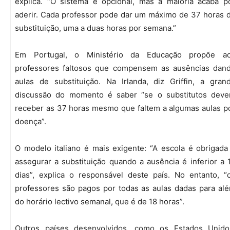
explica. “O sistema é opcional, mas a maioria acaba p
aderir. Cada professor pode dar um máximo de 37 horas 
substituição, uma a duas horas por semana.”
Em Portugal, o Ministério da Educação propõe a
professores faltosos que compensem as ausências dan
aulas de substituição. Na Irlanda, diz Griffin, a gran
discussão do momento é saber “se o substitutos dev
receber as 37 horas mesmo que faltem a algumas aulas p
doença”.
O modelo italiano é mais exigente: “A escola é obrigada
assegurar a substituição quando a ausência é inferior a 
dias”, explica o responsável deste país. No entanto, “
professores são pagos por todas as aulas dadas para al
do horário lectivo semanal, que é de 18 horas”.
Outros países desenvolvidos, como os Estados Unido