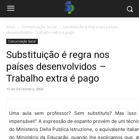
Início
Comunicação Social
Substituição é regra nos países
desenvolvidos - Trabalho extra é pago
Comunicação Social
Substituição é regra nos
países desenvolvidos –
Trabalho extra é pago
15 de Dezembro, 2006
Uma aula sem professor? Sem substituto? Mas isso
impensável!” A expressão de espanto provém de um técni
do Ministerio Della Publica Istruzione, o equivalente italia
do Ministério da Educação, quando lhe explicamos que, a