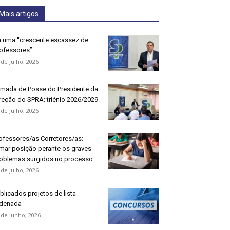
Mais artigos
 uma “crescente escassez de
ofessores”
 de Julho, 2026
mada de Posse do Presidente da
reção do SPRA: triénio 2026/2029
 de Julho, 2026
ofessores/as Corretores/as:
mar posição perante os graves
oblemas surgidos no processo...
 de Julho, 2026
blicados projetos de lista
denada
 de Junho, 2026