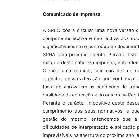
Comunicado de imprensa
A SREC pôs a circular uma nova versão 
componente lectiva e não lectiva dos doc
significativamente o conteúdo do document
SPRA para pronunciamento. Perante este 
matéria desta natureza impunha, entendem
Ciência uma reunião, com carácter de urg
aspectos dessa alteração que continuam 
facto de agravarem as condições de tra
qualidade da educação e do ensino na Regi
Perante o carácter impositivo deste desp
cumprimento dos seus normativos, e qu
gestão do mesmo, entendemos que a na
dificuldades de interpretação e aplicaçã
imprevisíveis na abertura do próximo ano le