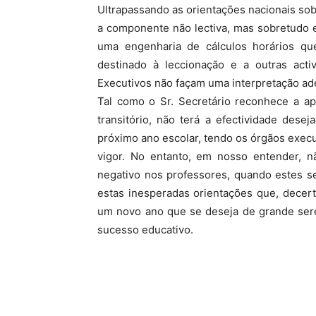
Ultrapassando as orientações nacionais so
a componente não lectiva, mas sobretudo e
uma engenharia de cálculos horários qu
destinado à leccionação e a outras activ
Executivos não façam uma interpretação ad
Tal como o Sr. Secretário reconhece a a
transitório, não terá a efectividade des
próximo ano escolar, tendo os órgãos execu
vigor. No entanto, em nosso entender, n
negativo nos professores, quando estes s
estas inesperadas orientações que, decert
um novo ano que se deseja de grande sere
sucesso educativo.