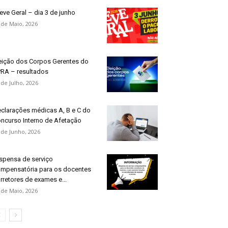
eve Geral – dia 3 de junho
 de Maio, 2026
eição dos Corpos Gerentes do
RA – resultados
 de Julho, 2026
clarações médicas A, B e C do
ncurso Interno de Afetação
 de Junho, 2026
spensa de serviço
mpensatória para os docentes
rretores de exames e...
 de Maio, 2026