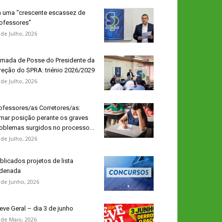
 uma “crescente escassez de
ofessores”
 de Julho, 2026
mada de Posse do Presidente da
reção do SPRA: triénio 2026/2029
 de Julho, 2026
ofessores/as Corretores/as:
mar posição perante os graves
oblemas surgidos no processo...
 de Julho, 2026
blicados projetos de lista
denada
 de Junho, 2026
eve Geral – dia 3 de junho
 de Maio, 2026