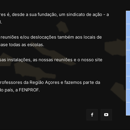
es é, desde a sua fundação, um sindicato de ação - a
.
 reuniões e/ou deslocações também aos locais de
ase todas as escolas.
as instalações, as nossas reuniões e o nosso site
professores da Região Açores e fazemos parte da
do país, a FENPROF.