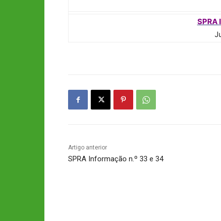
SPRA I
J
Artigo anterior
SPRA Informação n.º 33 e 34