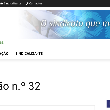
Sindicaliza-te
Contactos
AÇÃO
SINDICALIZA-TE
o n.º 32