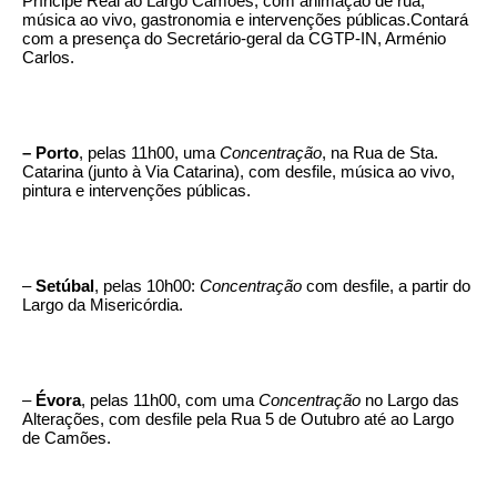
Príncipe Real ao Largo Camões, com animação de rua,
música ao vivo, gastronomia e intervenções públicas.Contará
com a presença do Secretário-geral da CGTP-IN, Arménio
Carlos.
– Porto
, pelas 11h00, uma
Concentração
, na Rua de Sta.
Catarina (junto à Via Catarina), com desfile, música ao vivo,
pintura e intervenções públicas.
–
Setúbal
, pelas 10h00:
Concentração
com desfile, a partir do
Largo da Misericórdia.
–
Évora
, pelas 11h00, com uma
Concentração
no Largo das
Alterações, com desfile pela Rua 5 de Outubro até ao Largo
de Camões.