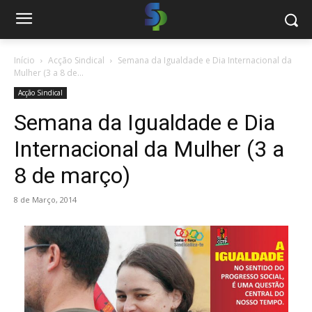
Início
Acção Sindical
Semana da Igualdade e Dia Internacional da
Mulher (3 a 8 de...
Acção Sindical
Semana da Igualdade e Dia
Internacional da Mulher (3 a
8 de março)
8 de Março, 2014