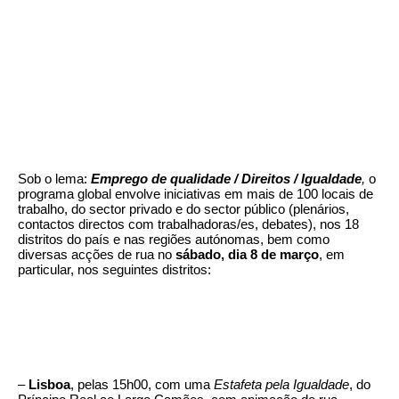
Sob o lema:
Emprego de qualidade / Direitos / Igualdade
,
o
programa global envolve iniciativas em mais de 100 locais de
trabalho, do sector privado e do sector público (plenários,
contactos directos com trabalhadoras/es, debates), nos 18
distritos do país e nas regiões autónomas, bem como
diversas acções de rua no
sábado, dia 8 de março
, em
particular, nos seguintes distritos:
–
Lisboa
, pelas 15h00, com uma
Estafeta pela Igualdade
, do