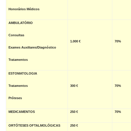
Honorários Médicos
AMBULATÓRIO
Consultas
1.000 €
70%
Exames Auxiliares/Diagnóstico
Tratamentos
ESTOMATOLOGIA
Tratamentos
300 €
70%
Próteses
MEDICAMENTOS
250 €
70%
ORTÓTESES OFTALMOLÓGICAS
250 €