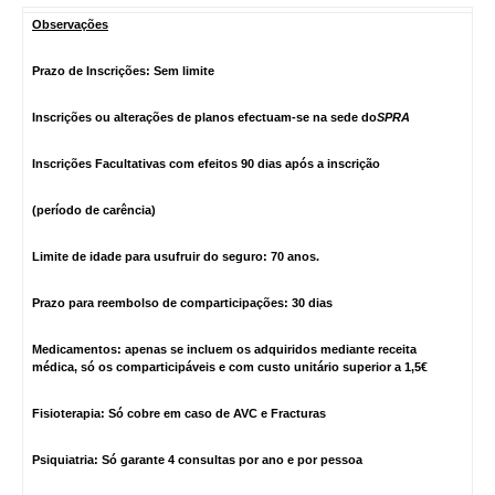
Observações
Prazo de Inscrições: Sem limite
Inscrições ou alterações de planos efectuam-se na sede do
SPRA
Inscrições Facultativas com efeitos 90 dias após a inscrição
(período de carência)
Limite de idade para usufruir do seguro: 70 anos.
Prazo para reembolso de comparticipações: 30 dias
Medicamentos: apenas se incluem os adquiridos mediante receita
médica, só os comparticipáveis e com custo unitário superior a 1,5€
Fisioterapia: Só cobre em caso de AVC e Fracturas
Psiquiatria: Só garante 4 consultas por ano e por pessoa