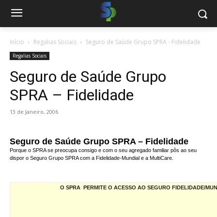
Início
Regalias Sociais
Seguro de Saúde Grupo SPRA - Fidelidade
Regalias Sociais
Seguro de Saúde Grupo
SPRA – Fidelidade
13 de Janeiro, 2006
Seguro de Saúde Grupo SPRA – Fidelidade
Porque o SPRA se preocupa consigo e com o seu agregado familiar pôs ao seu
dispor o Seguro Grupo SPRA com a Fidelidade-Mundial e a MultiCare.
O SPRA PERMITE O ACESSO AO SEGURO FIDELIDADE/MUN