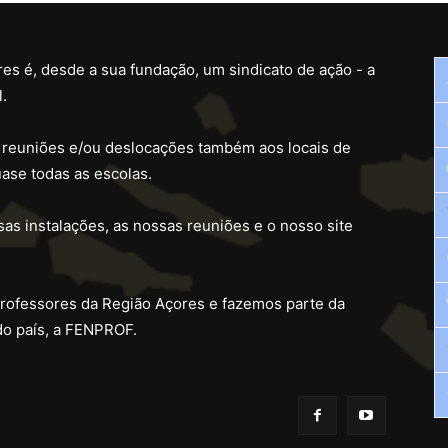
es é, desde a sua fundação, um sindicato de ação - a
.
 reuniões e/ou deslocações também aos locais de
ase todas as escolas.
as instalações, as nossas reuniões e o nosso site
professores da Região Açores e fazemos parte da
do país, a FENPROF.