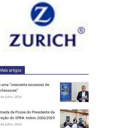
Mais artigos
 uma “crescente escassez de
ofessores”
 de Julho, 2026
mada de Posse do Presidente da
reção do SPRA: triénio 2026/2029
 de Julho, 2026