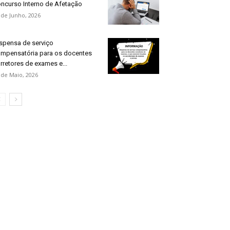
ncurso Interno de Afetação
 de Junho, 2026
spensa de serviço
mpensatória para os docentes
rretores de exames e...
 de Maio, 2026