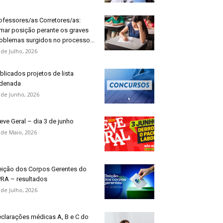
ofessores/as Corretores/as:
mar posição perante os graves
oblemas surgidos no processo...
 de Julho, 2026
blicados projetos de lista
denada
 de Junho, 2026
eve Geral – dia 3 de junho
 de Maio, 2026
eição dos Corpos Gerentes do
RA – resultados
 de Julho, 2026
clarações médicas A, B e C do