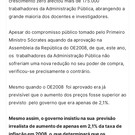
crescimento zero afectou mais de 175.000
trabalhadores da Administração Pública, abrangendo a
grande maioria dos docentes e investigadores.
Apesar do compromisso público tomado pelo Primeiro
Ministro Sócrates aquando da aprovação na
Assembleia da República do OE2008, de que, este ano,
os trabalhadores da Administração Pública não
sofreriam uma nova redução no seu poder de compra,
verificou-se precisamente o contrário.
Mesmo quando o OE2008 foi aprovado era já
previsível que o aumento dos preços fosse superior ao
previsto pelo governo que era apenas de 2,1%.
Mesmo assim, o governo insistiu na sua previsão
irrealista de aumento de apenas em 2,1% da taxa de
inflação em 2008, o que determinará que os