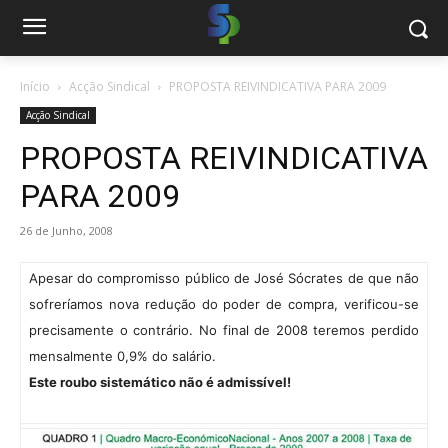
Início
Acção Sindical
PROPOSTA REIVINDICATIVA PARA 2009
Acção Sindical
PROPOSTA REIVINDICATIVA
PARA 2009
26 de Junho, 2008
Apesar do compromisso público de José Sócrates de que não
sofreríamos nova redução do poder de compra, verificou-se
precisamente o contrário. No final de 2008 teremos perdido
mensalmente 0,9% do salário.
Este roubo sistemático não é admissível!