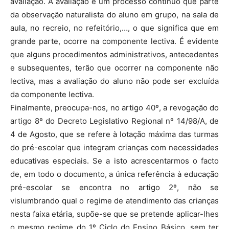
avaliação. A avaliação é um processo contínuo que parte
da observação naturalista do aluno em grupo, na sala de
aula, no recreio, no refeitório,…, o que significa que em
grande parte, ocorre na componente lectiva. É evidente
que alguns procedimentos administrativos, antecedentes
e subsequentes, terão que ocorrer na componente não
lectiva, mas a avaliação do aluno não pode ser excluída
da componente lectiva.
Finalmente, preocupa-nos, no artigo 40º, a revogação do
artigo 8º do Decreto Legislativo Regional nº 14/98/A, de
4 de Agosto, que se refere à lotação máxima das turmas
do pré-escolar que integram crianças com necessidades
educativas especiais. Se a isto acrescentarmos o facto
de, em todo o documento, a única referência à educação
pré-escolar se encontra no artigo 2º, não se
vislumbrando qual o regime de atendimento das crianças
nesta faixa etária, supõe-se que se pretende aplicar-lhes
o mesmo regime do 1º Ciclo do Ensino Básico, sem ter