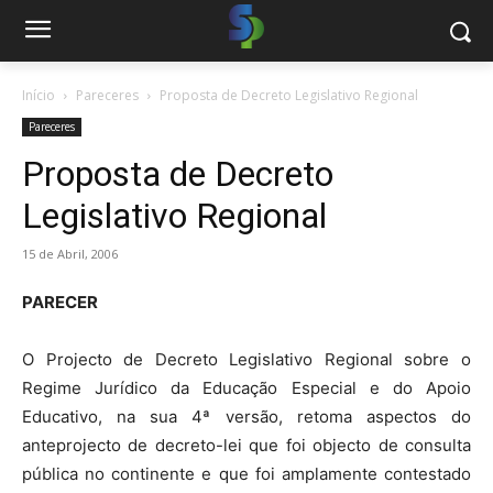
Início
Pareceres
Proposta de Decreto Legislativo Regional
Pareceres
Proposta de Decreto
Legislativo Regional
15 de Abril, 2006
PARECER
O Projecto de Decreto Legislativo Regional sobre o
Regime Jurídico da Educação Especial e do Apoio
Educativo, na sua 4ª versão, retoma aspectos do
anteprojecto de decreto-lei que foi objecto de consulta
pública no continente e que foi amplamente contestado