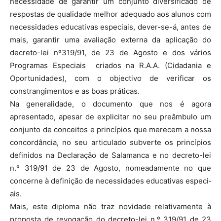
necessidade de garantir um conjunto diversificado de
respostas de qualidade melhor adequado aos alunos com
necessidades educativas especiais, dever-se-á, antes de
mais, garantir uma avaliação externa da aplicação do
decreto-lei nº319/91, de 23 de Agosto e dos vários
Programas Especiais criados na R.A.A. (Cidadania e
Oportunidades), com o objectivo de verificar os
constrangimentos e as boas práticas.
Na generalidade, o documento que nos é agora
apresentado, apesar de explicitar no seu preâmbulo um
conjunto de conceitos e princípios que merecem a nossa
concordância, no seu articulado subverte os princípios
defi­nidos na Declaração de Salamanca e no decreto-lei
n.º 319/91 de 23 de Agosto, no­meadamente no que
concerne à definição de necessidades educativas es­pe­ci­
ais.
Mais, este diploma não traz novidade relativamente à
proposta de revogação do decreto-lei n.º 319/91 de 23