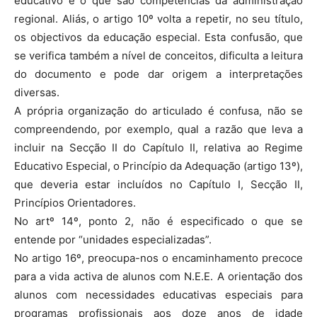
educativo e o que são competências da administração
regional. Aliás, o artigo 10º volta a repetir, no seu título,
os objectivos da educação especial. Esta confusão, que
se verifica também a nível de conceitos, dificulta a leitura
do documento e pode dar origem a interpretações
diversas.
A própria organização do articulado é confusa, não se
compreendendo, por exemplo, qual a razão que leva a
incluir na Secção II do Capítulo II, relativa ao Regime
Educativo Especial, o Princípio da Adequação (artigo 13º),
que deveria estar incluídos no Capítulo I, Secção II,
Princípios Orientadores.
No artº 14º, ponto 2, não é especificado o que se
entende por “unidades especializadas”.
No artigo 16º, preocupa-nos o encaminhamento precoce
para a vida activa de alunos com N.E.E. A orientação dos
alunos com necessidades educativas especiais para
programas profissionais aos doze anos de idade