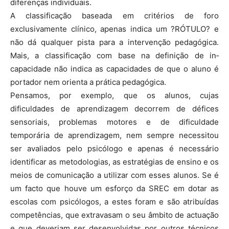
diferenças individuais.
A classificação baseada em critérios de foro
exclusivamente clínico, apenas indica um ?RÓTULO? e
não dá qual­quer pista para a intervenção pedagógica.
Mais, a classificação com base na defi­nição de in­
capacidade não indica as capacidades de que o aluno é
portador nem orienta a prática pedagógica.
Pensamos, por exemplo, que os alunos, cujas
dificuldades de aprendizagem decorrem de défices
sensoriais, problemas motores e de dificuldade
temporária de aprendizagem, nem sempre necessitou
ser avaliados pelo psicólogo e apenas é necessário
identificar as metodologias, as estratégias de ensino e os
meios de comunicação a utilizar com esses alunos. Se é
um facto que houve um esforço da SREC em dotar as
escolas com psicólogos, a estes foram e são atribuídas
competências, que extravasam o seu âmbito de actuação
e que deveriam ser desenvolvidas por outros técnicos