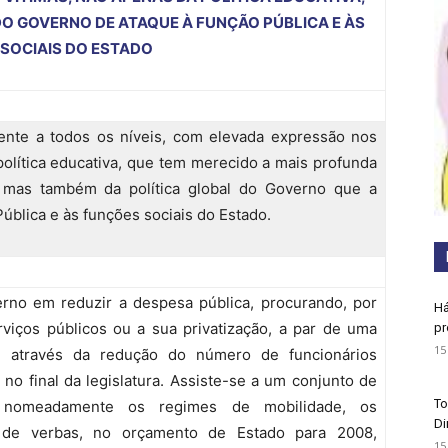
DO GOVERNO DE ATAQUE À FUNÇÃO PÚBLICA E
ÀS
SOCIAIS DO ESTADO
ente a todos os níveis, com elevada expressão nos
política educativa, que tem merecido a mais profunda
, mas também da política global do Governo que a
ública e às funções sociais do Estado.
rno em reduzir a despesa pública, procurando, por
Há
viços públicos ou a sua privatização, a par de uma
pr
15
o, através da redução do número de funcionários
no final da legislatura. Assiste-se a um conjunto de
To
 nomeadamente os regimes de mobilidade, os
Di
 de verbas, no orçamento de Estado para 2008,
15