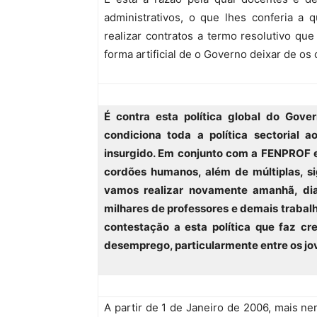
administrativos, o que lhes conferia a 
realizar contratos a termo resolutivo q
forma artificial de o Governo deixar de os
É contra esta política global do Gove
condiciona toda a política sectorial 
insurgido. Em conjunto com a FENPROF e 
cordões humanos, além de múltiplas, s
vamos realizar novamente amanhã, di
milhares de professores e demais trabal
contestação a esta política que faz c
desemprego, particularmente entre os jo
A partir de 1 de Janeiro de 2006, mais n