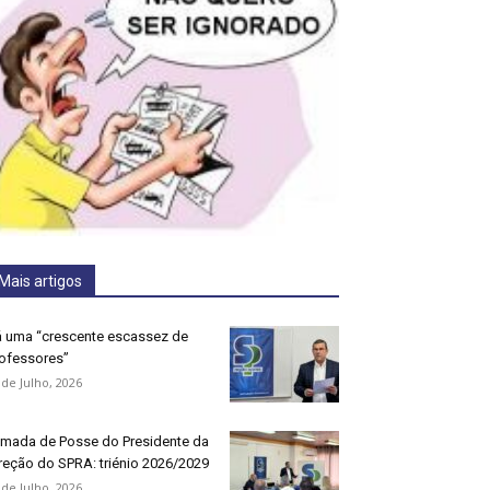
Mais artigos
 uma “crescente escassez de
ofessores”
 de Julho, 2026
mada de Posse do Presidente da
reção do SPRA: triénio 2026/2029
 de Julho, 2026