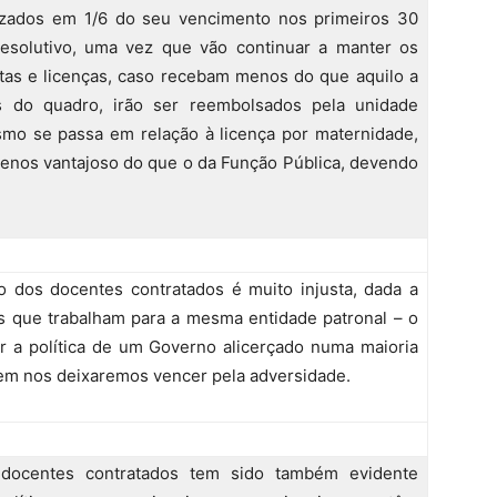
lizados em 1/6 do seu vencimento nos primeiros 30
resolutivo, uma vez que vão continuar a manter os
ltas e licenças, caso recebam menos do que aquilo a
as do quadro, irão ser reembolsados pela unidade
esmo se passa em relação à licença por maternidade,
enos vantajoso do que o da Função Pública, devendo
 dos docentes contratados é muito injusta, dada a
 que trabalham para a mesma entidade patronal – o
er a política de um Governo alicerçado numa maioria
nem nos deixaremos vencer pela adversidade.
docentes contratados tem sido também evidente