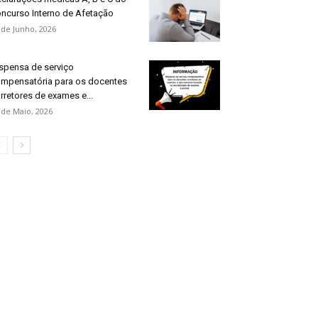
ncurso Interno de Afetação
 de Junho, 2026
spensa de serviço
mpensatória para os docentes
rretores de exames e...
 de Maio, 2026