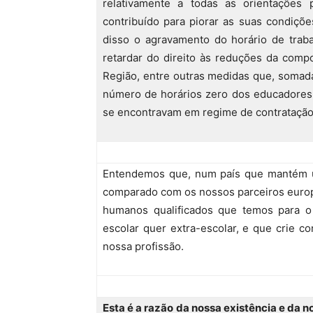
relativamente a todas as orientações p
contribuído para piorar as suas condiçõ
disso o agravamento do horário de trab
retardar do direito às reduções da compo
Região, entre outras medidas que, somad
número de horários zero dos educadores
se encontravam em regime de contratação
Entendemos que, num país que mantém 
comparado com os nossos parceiros europ
humanos qualificados que temos para o 
escolar quer extra-escolar, e que crie co
nossa profissão.
Esta é a razão da nossa existência e da 