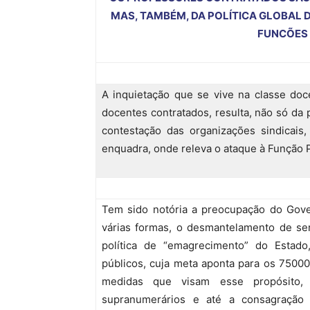
MAS, TAMBÉM, DA POLÍTICA GLOBAL 
FUNCÕES 
A inquietação que se vive na classe doc
docentes contratados, resulta, não só da 
contestação das organizações sindicais
enquadra, onde releva o ataque à Função P
Tem sido notória a preocupação do Gove
várias formas, o desmantelamento de ser
política de “emagrecimento” do Estad
públicos, cuja meta aponta para os 75000 
medidas que visam esse propósito,
supranumerários e até a consagração