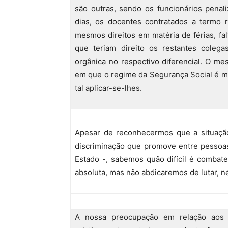
são outras, sendo os funcionários pena
dias, os docentes contratados a termo 
mesmos direitos em matéria de férias, fa
que teriam direito os restantes coleg
orgânica no respectivo diferencial. O m
em que o regime da Segurança Social é m
tal aplicar-se-lhes.
Apesar de reconhecermos que a situação
discriminação que promove entre pessoas
Estado -, sabemos quão difícil é combat
absoluta, mas não abdicaremos de lutar, 
A nossa preocupação em relação aos 