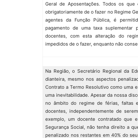
Geral de Aposentações. Todos os que 
obrigatoriamente de o fazer no Regime Ger
agentes da Função Pública, é permit
pagamento de uma taxa suplementar pa
docentes, com esta alteração do regi
impedidos de o fazer, enquanto não cons
Na Região, o Secretário Regional da Ed
dianteira, mesmo nos aspectos penalizad
Contrato a Termo Resolutivo como uma ex
uma inevitabilidade. Apesar da nossa dis
no âmbito do regime de férias, faltas 
docentes, independentemente de serem c
exemplo, um docente contratado que e
Segurança Social, não tenha direito a q
penalizado nos restantes em 40% do seu