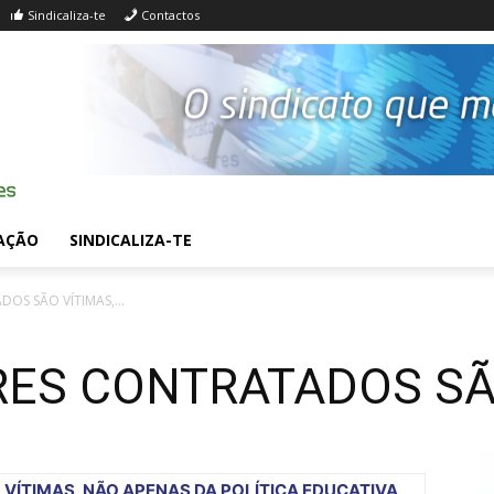
Sindicaliza-te
Contactos
AÇÃO
SINDICALIZA-TE
OS SÃO VÍTIMAS,...
ES CONTRATADOS SÃ
ÍTIMAS, NÃO APENAS DA POLÍTICA EDUCATIVA,