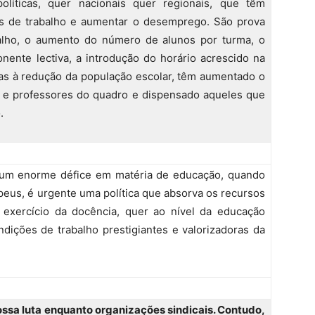
olíticas, quer nacionais quer regionais, que têm
es de trabalho e aumentar o desemprego. São prova
alho, o aumento do número de alunos por turma, o
nente lectiva, a introdução do horário acrescido na
as à redução da população escolar, têm aumentado o
 e professores do quadro e dispensado aqueles que
.
um enorme défice em matéria de educação, quando
eus, é urgente uma política que absorva os recursos
exercício da docência, quer ao nível da educação
ndições de trabalho prestigiantes e valorizadoras da
nossa luta enquanto organizações sindicais. Contudo,