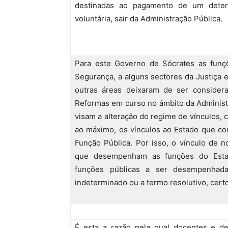
destinadas ao pagamento de um deter
voluntária, sair da Administração Pública.
Para este Governo de Sócrates as funç
Segurança, a alguns sectores da Justiça 
outras áreas deixaram de ser consider
Reformas em curso no âmbito da Administr
visam a alteração do regime de vínculos, 
ao máximo, os vínculos ao Estado que co
Função Pública. Por isso, o vínculo de 
que desempenham as funções do Estado
funções públicas a ser desempenhad
indeterminado ou a termo resolutivo, certo
É esta a razão pela qual docentes e de