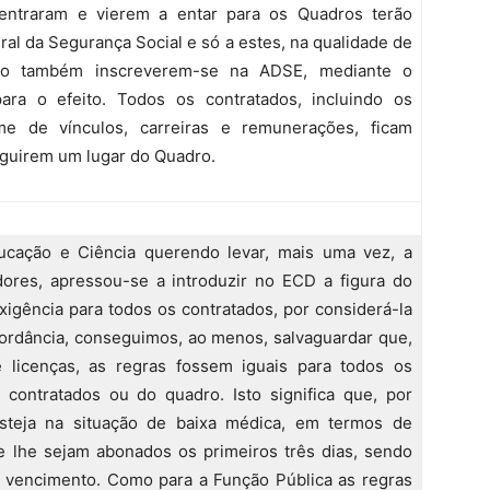
entraram e vierem a entar para os Quadros terão
al da Segurança Social e só a estes, na qualidade de
ido também inscreverem-se na ADSE, mediante o
ra o efeito. Todos os contratados, incluindo os
me de vínculos, carreiras e remunerações, ficam
eguirem um lugar do Quadro.
ucação e Ciência querendo levar, mais uma vez, a
ores, apressou-se a introduzir no ECD a figura do
igência para todos os contratados, por considerá-la
cordância, conseguimos, ao menos, salvaguardar que,
e licenças, as regras fossem iguais para todos os
ontratados ou do quadro. Isto significa que, por
steja na situação de baixa médica, em termos de
ue lhe sejam abonados os primeiros três dias, sendo
 vencimento. Como para a Função Pública as regras