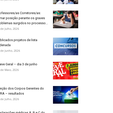
ofessores/as Corretores/as:
mar posição perante os graves
oblemas surgidos no processo...
 de Julho, 2026
blicados projetos de lista
denada
 de Junho, 2026
eve Geral – dia 3 de junho
 de Maio, 2026
eição dos Corpos Gerentes do
RA – resultados
 de Julho, 2026
clarações médicas A, B e C do