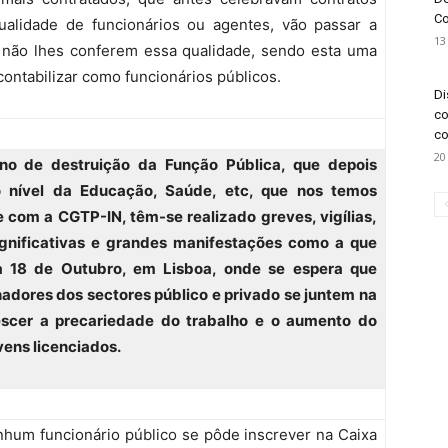
Co
qualidade de funcionários ou agentes, vão passar a
13
ue não lhes conferem essa qualidade, sendo esta uma
 contabilizar como funcionários públicos.
Di
co
co
20
rno de destruição da Função Pública, que depois
ao nível da Educação, Saúde, etc, que nos temos
com a CGTP-IN, têm-se realizado greves, vigílias,
ignificativas e grandes manifestações como a que
a 18 de Outubro, em Lisboa, onde se espera que
hadores dos sectores público e privado se juntem na
rescer a precariedade do trabalho e o aumento do
vens licenciados.
enhum funcionário público se pôde inscrever na Caixa