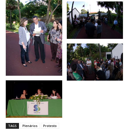
TAGS
Plenários
Protesto