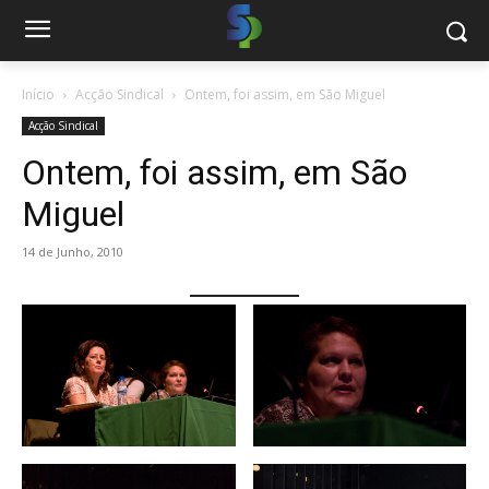
Início
Acção Sindical
Ontem, foi assim, em São Miguel
Acção Sindical
Ontem, foi assim, em São
Miguel
14 de Junho, 2010