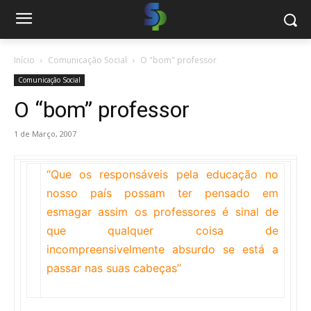
Início
Comunicação Social
O "bom" professor
Comunicação Social
O “bom” professor
1 de Março, 2007
“Que os responsáveis pela educação no
nosso país possam ter pensado em
esmagar assim os professores é sinal de
que qualquer coisa de
incompreensivelmente absurdo se está a
passar nas suas cabeças”