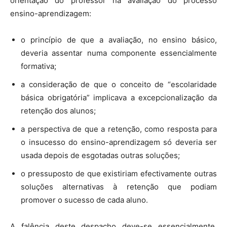
orientação do professor na avaliação do processo
ensino-aprendizagem:
o princípio de que a avaliação, no ensino básico,
deveria assentar numa componente essencialmente
formativa;
a consideração de que o conceito de “escolaridade
básica obrigatória” implicava a excepcionalização da
retenção dos alunos;
a perspectiva de que a retenção, como resposta para
o insucesso do ensino-aprendizagem só deveria ser
usada depois de esgotadas outras soluções;
o pressuposto de que existiriam efectivamente outras
soluções alternativas à retenção que podiam
promover o sucesso de cada aluno.
A falência deste despacho deve-se essencialmente,