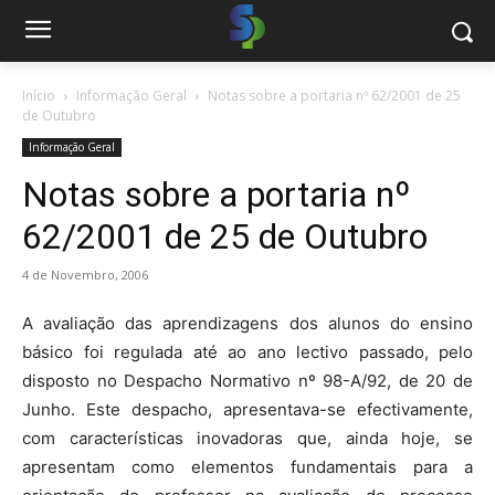
Início
Informação Geral
Notas sobre a portaria nº 62/2001 de 25
de Outubro
Informação Geral
Notas sobre a portaria nº
62/2001 de 25 de Outubro
4 de Novembro, 2006
A avaliação das aprendizagens dos alunos do ensino
básico foi regulada até ao ano lectivo passado, pelo
disposto no Despacho Normativo nº 98-A/92, de 20 de
Junho. Este despacho, apresentava-se efectivamente,
com características inovadoras que, ainda hoje, se
apresentam como elementos fundamentais para a