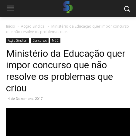
Início
Acção Sindical
Ministério da Educação quer impor concurso
que não resolve os problemas que...
Acção Sindical
Concursos
MEC
Ministério da Educação quer
impor concurso que não
resolve os problemas que
criou
14 de Dezembro, 2017