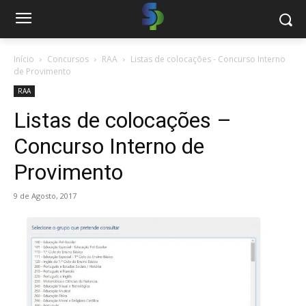
Início
Concursos
RAA
Listas de colocações - Concurso Interno
de Provimento
RAA
Listas de colocações –
Concurso Interno de
Provimento
9 de Agosto, 2017