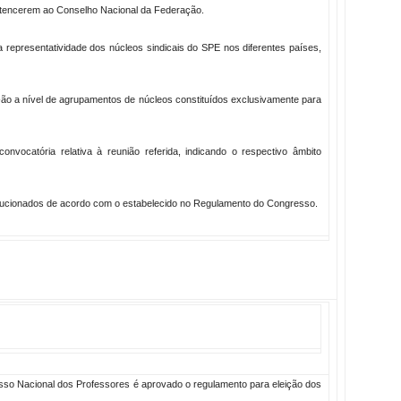
pertencerem ao Conselho Nacional da Federação.
a representatividade dos núcleos sindicais do SPE nos diferentes países,
-ão a nível de agrupamentos de núcleos constituídos exclusivamente para
nvocatória relativa à reunião referida, indicando o respectivo âmbito
ucionados de acordo com o estabelecido no Regulamento do Congresso.
so Nacional dos Professores é aprovado o regulamento para eleição dos