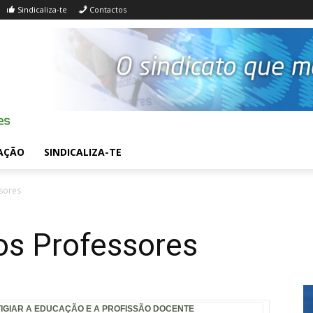
Sindicaliza-te
Contactos
AÇÃO
SINDICALIZA-TE
sores
os Professores
IGIAR A EDUCAÇÃO E A PROFISSÃO DOCENTE