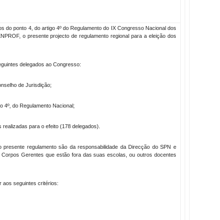
os do ponto 4, do artigo 4º do Regulamento do IX Congresso Nacional dos
NPROF, o presente projecto de regulamento regional para a eleição dos
eguintes delegados ao Congresso:
selho de Jurisdição;
go 4º, do Regulamento Nacional;
 realizadas para o efeito (178 delegados).
o presente regulamento são da responsabilidade da Direcção do SPN e
 Corpos Gerentes que estão fora das suas escolas, ou outros docentes
aos seguintes critérios: