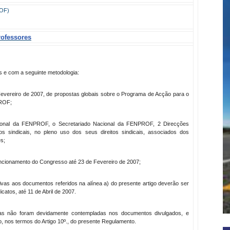
ROF)
ofessores
s e com a seguinte metodologia:
evereiro de 2007, de propostas globais sobre o Programa de Acção para o
PROF;
cional da FENPROF, o Secretariado Nacional da FENPROF, 2 Direcções
os sindicais, no pleno uso dos seus direitos sindicais, associados dos
s;
uncionamento do Congresso até 23 de Fevereiro de 2007;
tivas aos documentos referidos na alínea a) do presente artigo deverão ser
catos, até 11 de Abril de 2007.
as não foram devidamente contempladas nos documentos divulgados, e
, nos termos do Artigo 10º., do presente Regulamento.