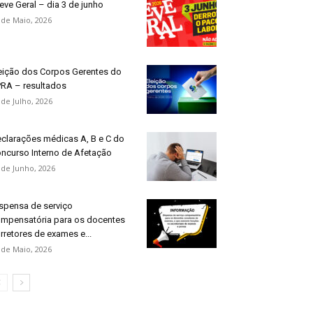
eve Geral – dia 3 de junho
 de Maio, 2026
eição dos Corpos Gerentes do
RA – resultados
 de Julho, 2026
clarações médicas A, B e C do
ncurso Interno de Afetação
 de Junho, 2026
spensa de serviço
mpensatória para os docentes
rretores de exames e...
 de Maio, 2026