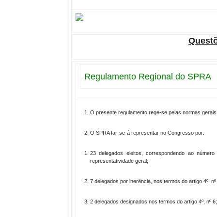
Questõ
Regulamento Regional do SPRA
O presente regulamento rege-se pelas normas gerais
O SPRA far-se-á representar no Congresso por:
23 delegados eleitos, correspondendo ao númer
representatividade geral;
7 delegados por inerência, nos termos do artigo 4º,
2 delegados designados nos termos do artigo 4º, nº 6;