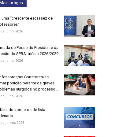
Mais artigos
 uma “crescente escassez de
ofessores”
 de Julho, 2026
mada de Posse do Presidente da
reção do SPRA: triénio 2026/2029
 de Julho, 2026
ofessores/as Corretores/as:
mar posição perante os graves
oblemas surgidos no processo...
 de Julho, 2026
blicados projetos de lista
denada
 de Junho, 2026