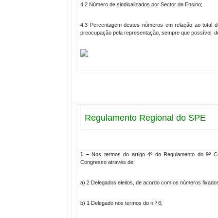
4.2 Número de sindicalizados por Sector de Ensino;
4.3 Percentagem destes números em relação ao total d
preocupação pela representação, sempre que possível, d
Regulamento Regional do SPE
1 –
Nos termos do artigo 4º do Regulamento do 9º Co
Congresso através de:
a) 2 Delegados eleitos, de acordo com os números fixados
b) 1 Delegado nos termos do n.º 6;