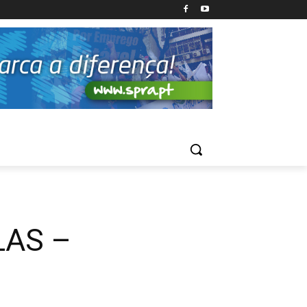
LAS –