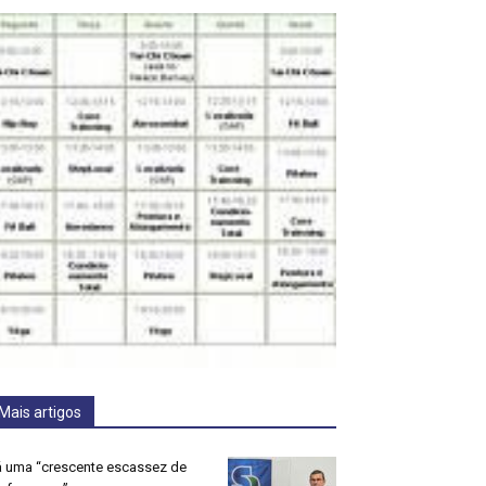
Mais artigos
 uma “crescente escassez de