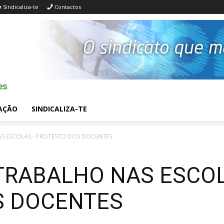
Sindicaliza-te
Contactos
AÇÃO
SINDICALIZA-TE
S ESCOLAS - PROTESTO DOS DOCENTES
TRABALHO NAS ESCO
S DOCENTES