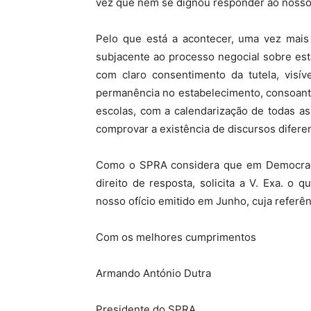
vez que nem se dignou responder ao noss
Pelo que está a acontecer, uma vez mais
subjacente ao processo negocial sobre est
com claro consentimento da tutela, visí
permanência no estabelecimento, consoante
escolas, com a calendarização de todas a
comprovar a existência de discursos difere
Como o SPRA considera que em Democraci
direito de resposta, solicita a V. Exa. o 
nosso ofício emitido em Junho, cuja referên
Com os melhores cumprimentos
Armando António Dutra
Presidente do SPRA