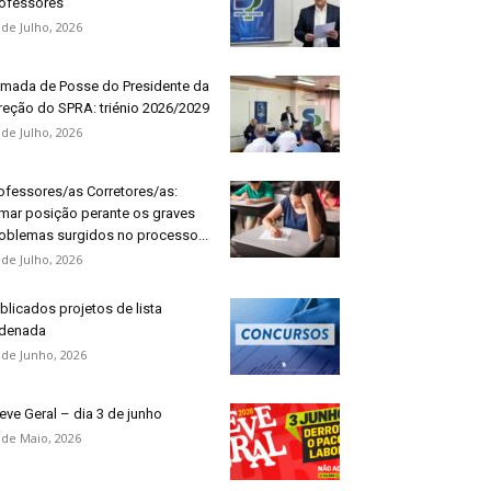
ofessores”
 de Julho, 2026
mada de Posse do Presidente da
reção do SPRA: triénio 2026/2029
 de Julho, 2026
ofessores/as Corretores/as:
mar posição perante os graves
oblemas surgidos no processo...
 de Julho, 2026
blicados projetos de lista
denada
 de Junho, 2026
eve Geral – dia 3 de junho
 de Maio, 2026