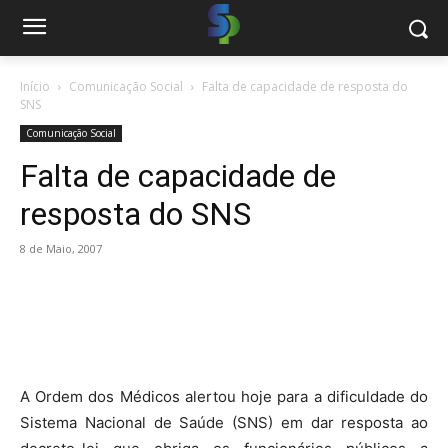
Início
Comunicação Social
Falta de capacidade de resposta do
SNS
Comunicação Social
Falta de capacidade de
resposta do SNS
8 de Maio, 2007
A Ordem dos Médicos alertou hoje para a dificuldade do
Sistema Nacional de Saúde (SNS) em dar resposta ao