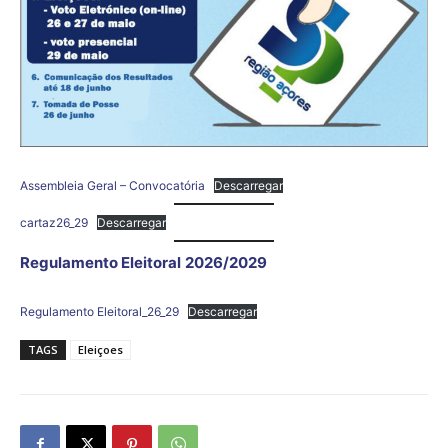
Assembleia Geral – Convocatória
Descarregar
cartaz26_29
Descarregar
Regulamento Eleitoral
2026/2029
Regulamento Eleitoral_26_29
Descarregar
TAGS
Eleiçoes