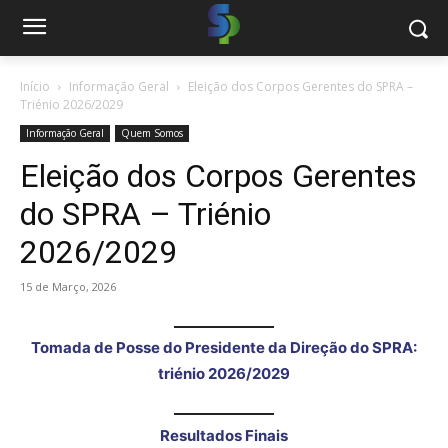
Início
Informação Geral
Eleição dos Corpos Gerentes do SPRA –
Triénio 2026/2029
Informação Geral
Quem Somos
Eleição dos Corpos Gerentes
do SPRA – Triénio
2026/2029
15 de Março, 2026
Tomada de Posse do Presidente da Direção do SPRA:
triénio 2026/2029
Resultados Finais