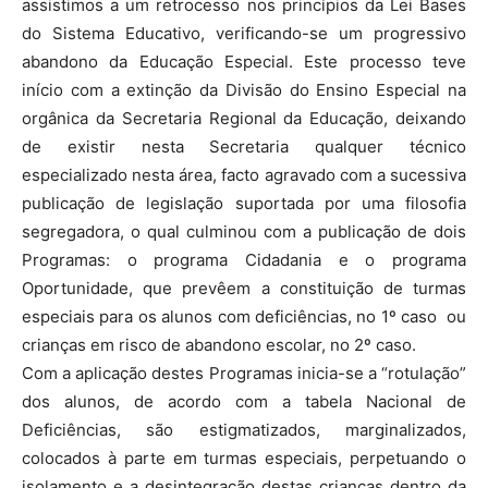
assistimos a um retrocesso nos princípios da Lei Bases
do Sistema Educativo, verificando-se um progressivo
abandono da Educação Especial. Este processo teve
início com a extinção da Divisão do Ensino Especial na
orgânica da Secretaria Regional da Educação, deixando
de existir nesta Secretaria qualquer técnico
especializado nesta área, facto agravado com a sucessiva
publicação de legislação suportada por uma filosofia
segregadora, o qual culminou com a publicação de dois
Programas: o programa Cidadania e o programa
Oportunidade, que prevêem a constituição de turmas
especiais para os alunos com deficiências, no 1º caso ou
crianças em risco de abandono escolar, no 2º caso.
Com a aplicação destes Programas inicia-se a “rotulação”
dos alunos, de acordo com a tabela Nacional de
Deficiências, são estigmatizados, marginalizados,
colocados à parte em turmas especiais, perpetuando o
isolamento e a desintegração destas crianças dentro da