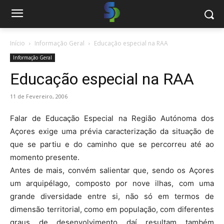
Início
Informação Geral
Educação especial na RAA
Informação Geral
Educação especial na RAA
11 de Fevereiro, 2006
Falar de Educação Especial na Região Autónoma dos
Açores exige uma prévia caracterização da situação de
que se partiu e do caminho que se percorreu até ao
momento presente.
Antes de mais, convém salientar que, sendo os Açores
um arquipélago, composto por nove ilhas, com uma
grande diversidade entre si, não só em termos de
dimensão territorial, como em população, com diferentes
graus de desenvolvimento daí resultam também