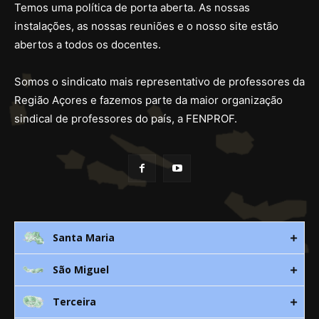
Temos uma política de porta aberta. As nossas
instalações, as nossas reuniões e o nosso site estão
abertos a todos os docentes.
Somos o sindicato mais representativo de professores da
Região Açores e fazemos parte da maior organização
sindical de professores do país, a FENPROF.
Santa Maria
São Miguel
Rua 3. Leandres Chaves, 12C
9580-533 Vila do Porto
Terceira
Av. D. João lll, bloco A, nº10 – 3º