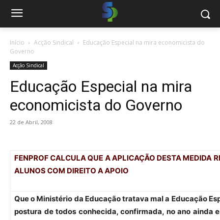
Início
Acção Sindical
Educação Especial na mira economicista do
Governo
Acção Sindical
Educação Especial na mira
economicista do Governo
22 de Abril, 2008
FENPROF CALCULA QUE A APLICAÇÃO DESTA MEDIDA 
ALUNOS COM DIREITO A APOIO
Que o Ministério da Educação tratava mal a Educação Espe
postura de todos conhecida, confirmada, no ano ainda 