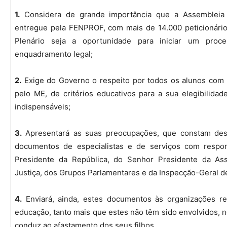
1.
Considera de grande importância que a Assembleia
entregue pela FENPROF, com mais de 14.000 peticionári
Plenário seja a oportunidade para iniciar um proce
enquadramento legal;
2.
Exige do Governo o respeito por todos os alunos com
pelo ME, de critérios educativos para a sua elegibilida
indispensáveis;
3.
Apresentará as suas preocupações, que constam des
documentos de especialistas e de serviços com respon
Presidente da República, do Senhor Presidente da Ass
Justiça, dos Grupos Parlamentares e da Inspecção-Geral d
4.
Enviará, ainda, estes documentos às organizações re
educação, tanto mais que estes não têm sido envolvidos, 
conduz ao afastamento dos seus filhos.