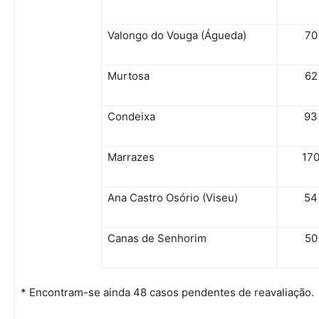
Valongo do Vouga (Águeda)
70
Murtosa
62
Condeixa
93
Marrazes
17
Ana Castro Osório (Viseu)
54
Canas de Senhorim
50
* Encontram-se ainda 48 casos pendentes de reavaliação.