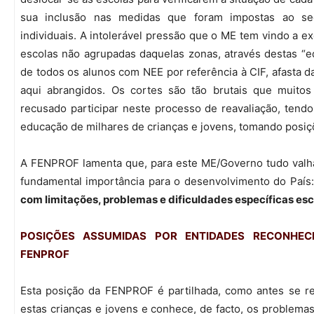
sua inclusão nas medidas que foram impostas ao sect
individuais. A intolerável pressão que o ME tem vindo a 
escolas não agrupadas daquelas zonas, através destas “eq
de todos os alunos com NEE por referência à CIF, afasta d
aqui abrangidos. Os cortes são tão brutais que muito
recusado participar neste processo de reavaliação, tend
educação de milhares de crianças e jovens, tomando posiç
A FENPROF lamenta que, para este ME/Governo tudo valha
fundamental importância para o desenvolvimento do País
com limitações, problemas e dificuldades específicas 
POSIÇÕES ASSUMIDAS POR ENTIDADES RECONHEC
FENPROF
Esta posição da FENPROF é partilhada, como antes se re
estas crianças e jovens e conhece, de facto, os problem