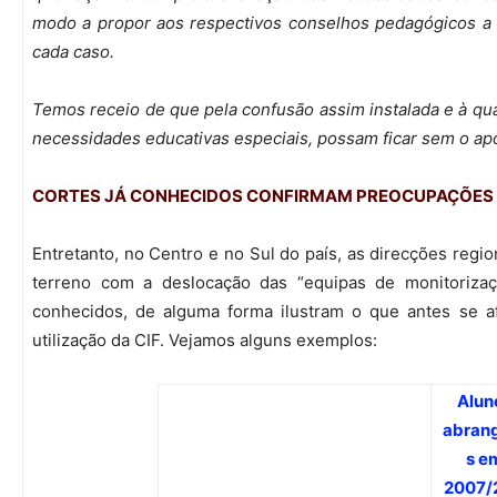
modo a propor aos respectivos conselhos pedagógicos a 
cada caso.
Temos receio de que pela confusão assim instalada e à qua
necessidades educativas especiais, possam ficar sem o a
CORTES JÁ CONHECIDOS CONFIRMAM PREOCUPAÇÕES 
Entretanto, no Centro e no Sul do país, as direcções regio
terreno com a deslocação das “equipas de monitorizaç
conhecidos, de alguma forma ilustram o que antes se a
utilização da CIF. Vejamos alguns exemplos:
Alun
abran
s e
2007/