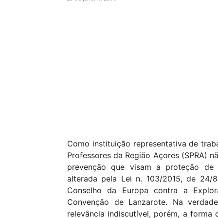
Como instituição representativa de tra
Professores da Região Açores (SPRA) n
prevenção que visam a proteção de m
alterada pela Lei n. 103/2015, de 24
Conselho da Europa contra a Explo
Convenção de Lanzarote. Na verdad
relevância indiscutível, porém, a forma