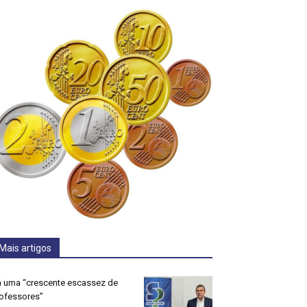
Mais artigos
 uma “crescente escassez de
ofessores”