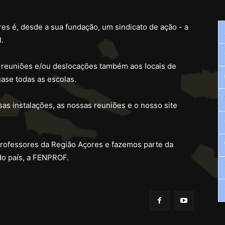
es é, desde a sua fundação, um sindicato de ação - a
.
 reuniões e/ou deslocações também aos locais de
ase todas as escolas.
as instalações, as nossas reuniões e o nosso site
professores da Região Açores e fazemos parte da
do país, a FENPROF.