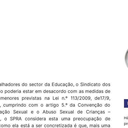
balhadores do sector da Educação, o Sindicato dos
ão poderia estar em desacordo com as medidas de
enores previstas na Lei n.º 113/2009, de17/9,
/8, cumprindo com o artigo 5.º da Convenção do
ração Sexual e o Abuso Sexual de Crianças –
e, o SPRA considera esta uma preocupação de
Há
pr
 como ela está a ser concretizada é que, mais uma