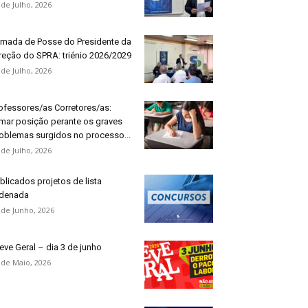
 de Julho, 2026
mada de Posse do Presidente da
reção do SPRA: triénio 2026/2029
 de Julho, 2026
ofessores/as Corretores/as:
mar posição perante os graves
oblemas surgidos no processo...
 de Julho, 2026
blicados projetos de lista
denada
 de Junho, 2026
eve Geral – dia 3 de junho
 de Maio, 2026